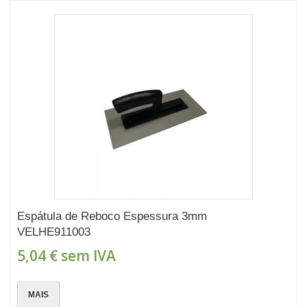
Espátula de Reboco Espessura 3mm
VELHE911003
5,04 €
sem IVA
MAIS