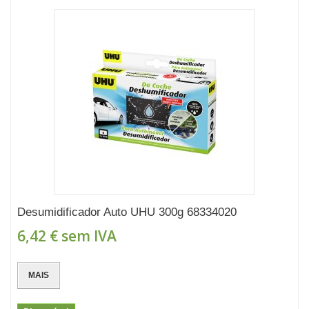
Desumidificador Auto UHU 300g 68334020
6,42 €
sem IVA
MAIS