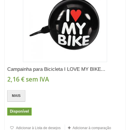
Campainha para Bicicleta I LOVE MY BIKE...
2,16 €
sem IVA
MAIS
Disponível
Adicionar à Lista de desejos
Adicionar à comparação