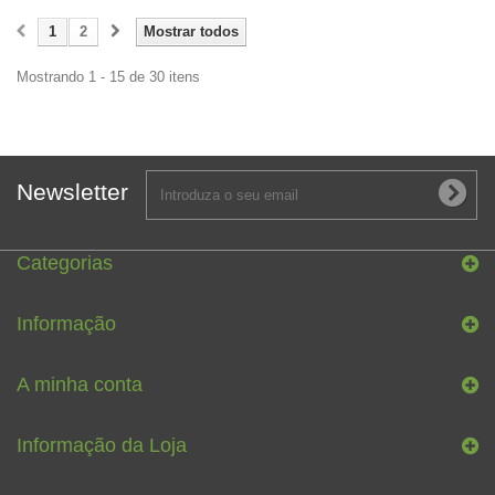
1
2
Mostrar todos
Mostrando 1 - 15 de 30 itens
Newsletter
Categorias
Informação
A minha conta
Informação da Loja