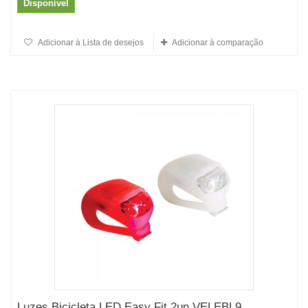
Disponível
Adicionar à Lista de desejos
Adicionar à comparação
Luzes Bicicleta LED Easy Fit 2un VELEBL9