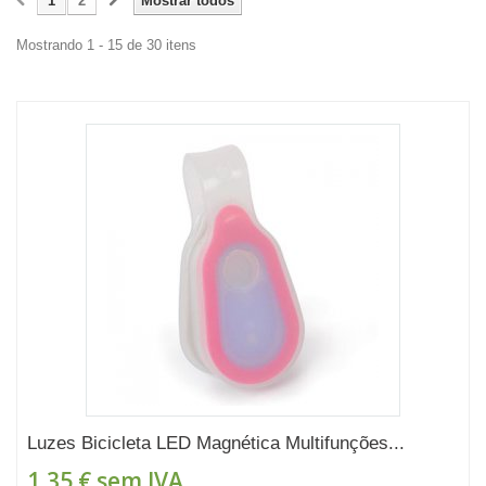
1
2
Mostrar todos
Mostrando 1 - 15 de 30 itens
Luzes Bicicleta LED Magnética Multifunções...
1,35 €
sem IVA