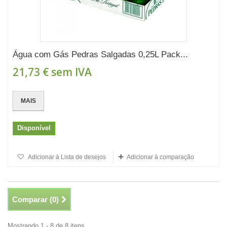
Água com Gás Pedras Salgadas 0,25L Pack...
21,73 €
sem IVA
MAIS
Disponível
Adicionar à Lista de desejos
Adicionar à comparação
Comparar (
0
)
Mostrando 1 - 8 de 8 itens