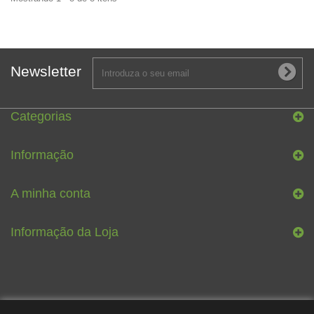
Newsletter
Categorias
Informação
A minha conta
Informação da Loja