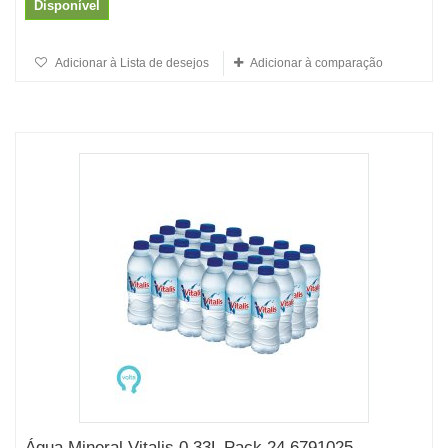
Disponível
Adicionar à Lista de desejos
Adicionar à comparação
Água Mineral Vitalis 0,33L Pack 24 6791025