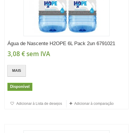
Água de Nascente H2OPE 6L Pack 2un 6791021
3,08 €
sem IVA
MAIS
Disponível
Adicionar à Lista de desejos
Adicionar à comparação