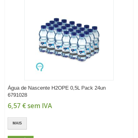
Água de Nascente H2OPE 0,5L Pack 24un
6791028
6,57 €
sem IVA
MAIS