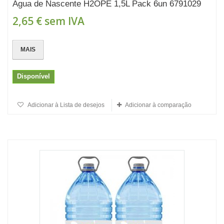
Água de Nascente H2OPE 1,5L Pack 6un 6791029
2,65 €
sem IVA
MAIS
Disponível
Adicionar à Lista de desejos
Adicionar à comparação