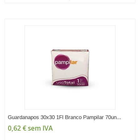
Guardanapos 30x30 1Fl Branco Pampilar 70un...
0,62 €
sem IVA