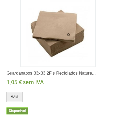
Guardanapos 33x33 2Fls Reciclados Nature...
1,05 €
sem IVA
MAIS
Disponível