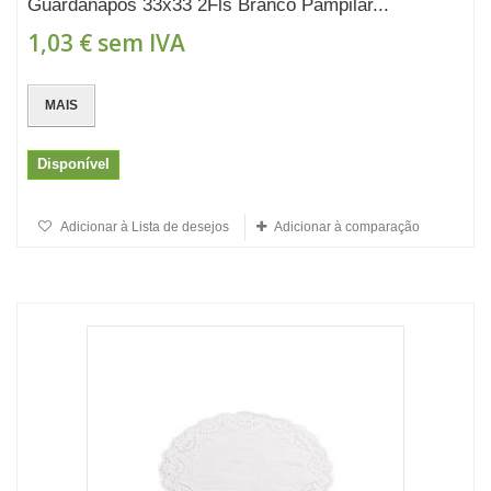
Guardanapos 33x33 2Fls Branco Pampilar...
1,03 €
sem IVA
MAIS
Disponível
Adicionar à Lista de desejos
Adicionar à comparação