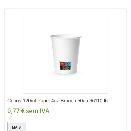
Copos 120ml Papel 4oz Branco 50un 6611096
0,77 €
sem IVA
MAIS