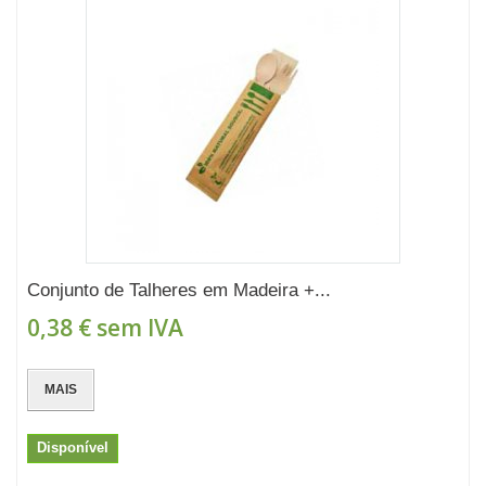
Conjunto de Talheres em Madeira +...
0,38 €
sem IVA
MAIS
Disponível