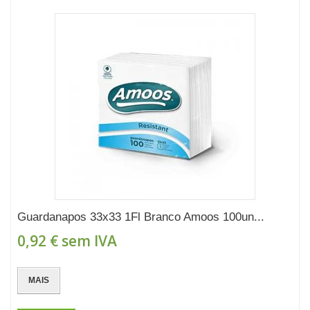
Guardanapos 33x33 1Fl Branco Amoos 100un...
0,92 €
sem IVA
MAIS