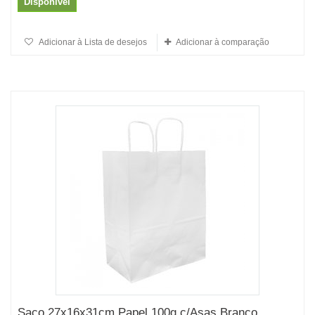
Disponível
Adicionar à Lista de desejos
Adicionar à comparação
Saco 27x16x31cm Papel 100g c/Asas Branco...