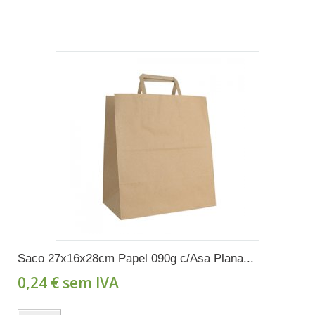
Saco 27x16x28cm Papel 090g c/Asa Plana...
0,24 €
sem IVA