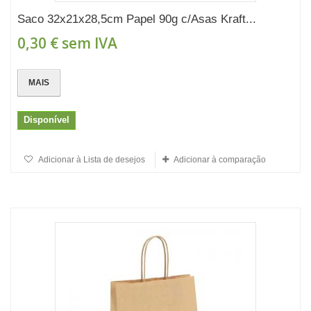
Saco 32x21x28,5cm Papel 90g c/Asas Kraft...
0,30 €
sem IVA
MAIS
Disponível
Adicionar à Lista de desejos
Adicionar à comparação