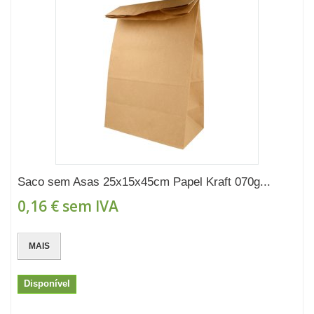
Saco sem Asas 25x15x45cm Papel Kraft 070g...
0,16 €
sem IVA
MAIS
Disponível