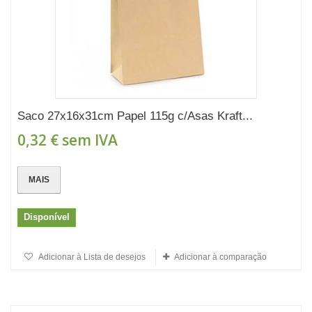
Saco 27x16x31cm Papel 115g c/Asas Kraft...
0,32 €
sem IVA
MAIS
Disponível
Adicionar à Lista de desejos
Adicionar à comparação