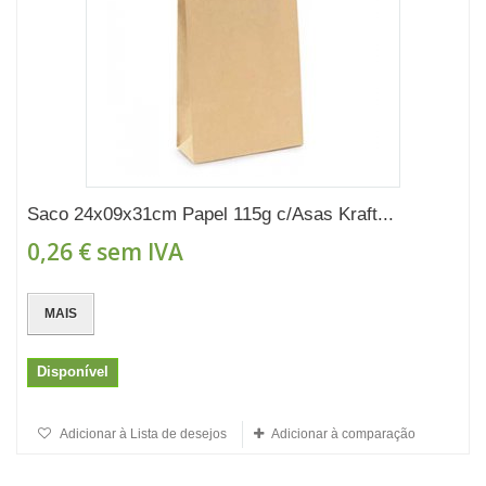
Saco 24x09x31cm Papel 115g c/Asas Kraft...
0,26 €
sem IVA
MAIS
Disponível
Adicionar à Lista de desejos
Adicionar à comparação