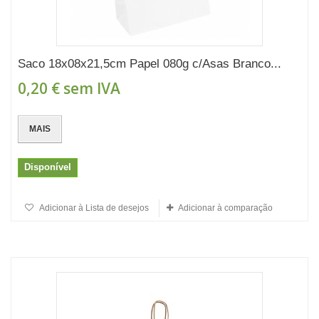
Saco 18x08x21,5cm Papel 080g c/Asas Branco...
0,20 €
sem IVA
MAIS
Disponível
Adicionar à Lista de desejos
Adicionar à comparação