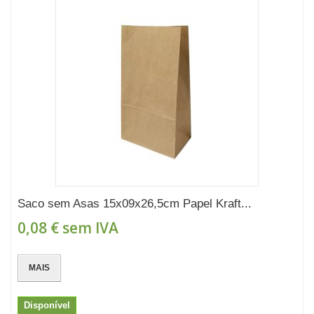
Saco sem Asas 15x09x26,5cm Papel Kraft...
0,08 €
sem IVA
MAIS
Disponível