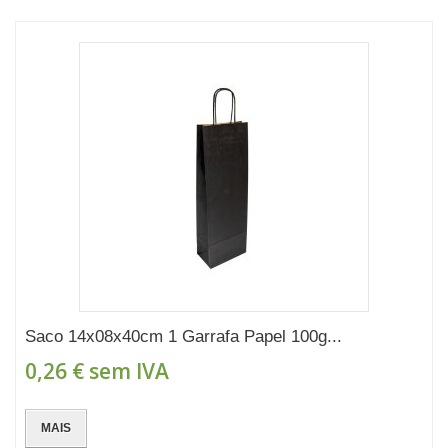
Saco 14x08x40cm 1 Garrafa Papel 100g...
0,26 €
sem IVA
MAIS