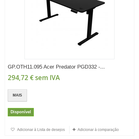
GP.OTH11.095 Acer Predator PGD332 -...
294,72 €
sem IVA
MAIS
Disponível
Adicionar à Lista de desejos
Adicionar à comparação