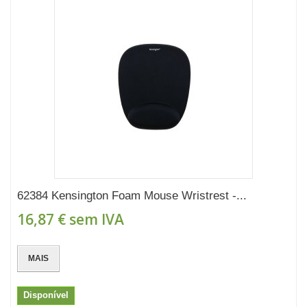
62384 Kensington Foam Mouse Wristrest -...
16,87 €
sem IVA
MAIS
Disponível