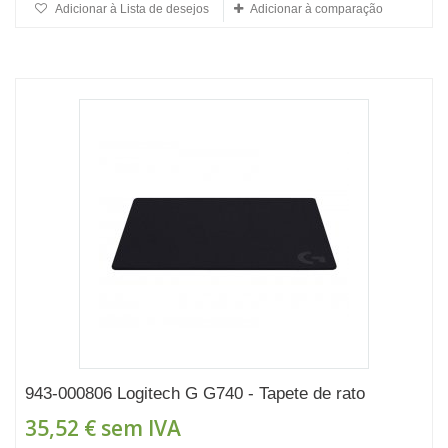
Adicionar à Lista de desejos
Adicionar à comparação
943-000806 Logitech G G740 - Tapete de rato
35,52 €
sem IVA