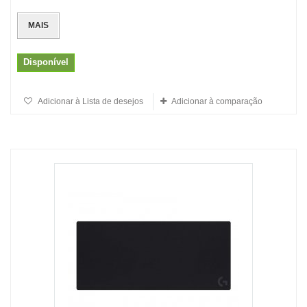
MAIS
Disponível
Adicionar à Lista de desejos
Adicionar à comparação