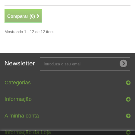
Comparar (
0
)
Mostrando 1 - 12 de 12 itens
Newsletter
Categorias
Informação
A minha conta
Informação da Loja