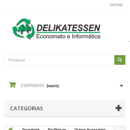
CONTACTE-NOS
ENTRAR
CARRINHO
(vazio)
CATEGORIAS
Tecnologia
Periféricos
Outros Acessórios