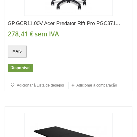
GP.GCR11.00V Acer Predator Rift Pro PGC371...
278,41 €
sem IVA
MAIS
Disponível
Adicionar à Lista de desejos
Adicionar à comparação