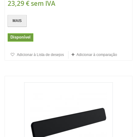
23,29 €
sem IVA
MAIS
Disponível
Adicionar à Lista de desejos
Adicionar à comparação