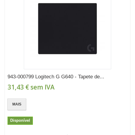
943-000799 Logitech G G640 - Tapete de...
31,43 €
sem IVA
MAIS
Disponível