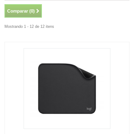
Comparar (
0
)
Mostrando 1 - 12 de 12 itens