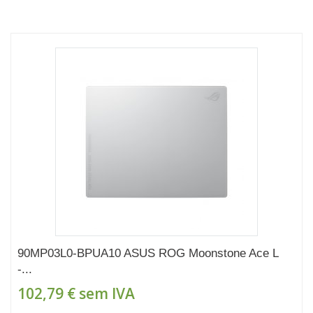
90MP03L0-BPUA10 ASUS ROG Moonstone Ace L
-...
102,79 €
sem IVA