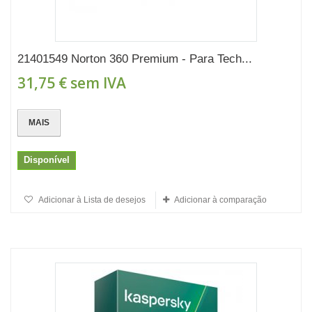
21401549 Norton 360 Premium - Para Tech...
31,75 €
sem IVA
MAIS
Disponível
Adicionar à Lista de desejos
Adicionar à comparação