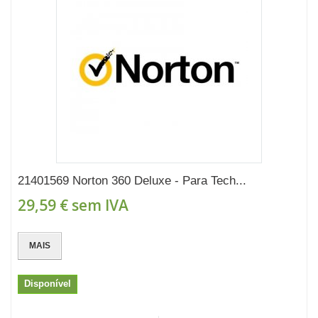
21401569 Norton 360 Deluxe - Para Tech...
29,59 €
sem IVA
MAIS
Disponível