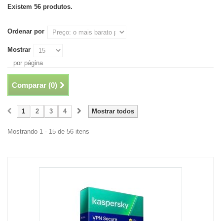
Existem 56 produtos.
Ordenar por
Mostrar
por página
Comparar (
0
)
1
2
3
4
Mostrar todos
Mostrando 1 - 15 de 56 itens