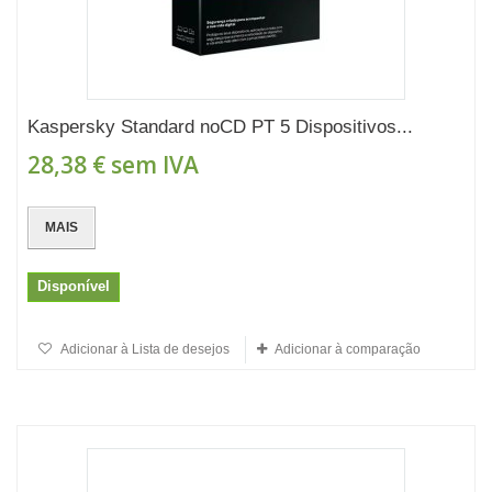
Kaspersky Standard noCD PT 5 Dispositivos...
28,38 €
sem IVA
MAIS
Disponível
Adicionar à Lista de desejos
Adicionar à comparação