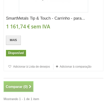
SmartMetals Tip & Touch - Carrinho - para...
1 161,74 €
sem IVA
MAIS
Disponível
Adicionar à Lista de desejos
Adicionar à comparação
Comparar (
0
)
Mostrando 1 - 1 de 1 item