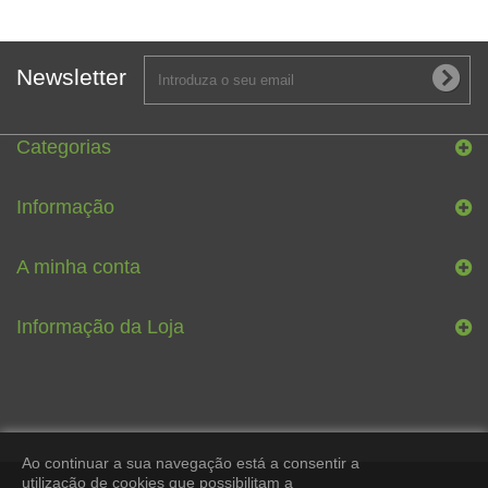
Newsletter
Categorias
Informação
A minha conta
Informação da Loja
Ao continuar a sua navegação está a consentir a
utilização de cookies que possibilitam a