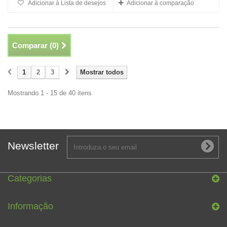
Adicionar à Lista de desejos
Adicionar à comparação
Comparar (
0
)
1
2
3
Mostrar todos
Mostrando 1 - 15 de 40 itens
Newsletter
Categorias
Informação