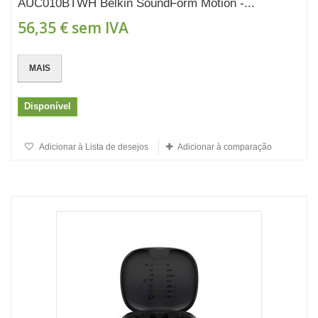
AUC010BTWH Belkin SoundForm Motion -...
56,35 €
sem IVA
MAIS
Disponível
Adicionar à Lista de desejos
Adicionar à comparação