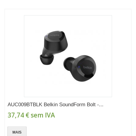
AUC009BTBLK Belkin SoundForm Bolt -...
37,74 €
sem IVA
MAIS