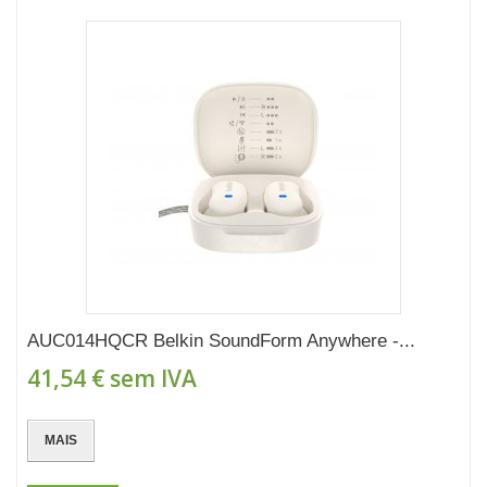
AUC014HQCR Belkin SoundForm Anywhere -...
41,54 €
sem IVA
MAIS