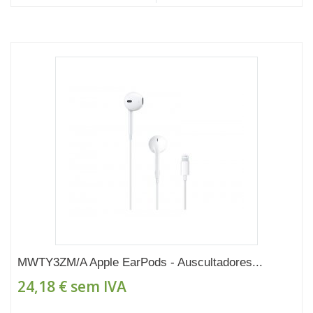
MWTY3ZM/A Apple EarPods - Auscultadores...
24,18 €
sem IVA