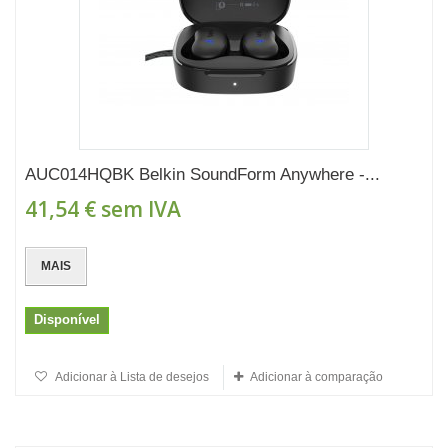
AUC014HQBK Belkin SoundForm Anywhere -...
41,54 €
sem IVA
MAIS
Disponível
Adicionar à Lista de desejos
Adicionar à comparação