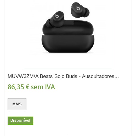
MUVW3ZM/A Beats Solo Buds - Auscultadores...
86,35 €
sem IVA
MAIS
Disponível