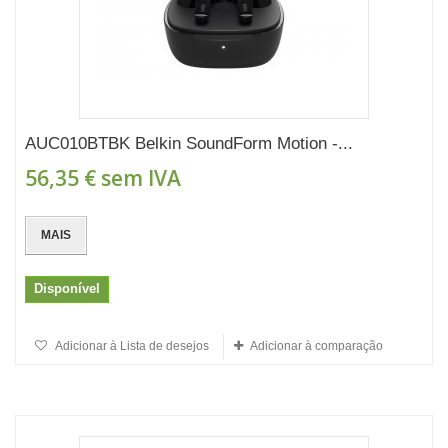
AUC010BTBK Belkin SoundForm Motion -...
56,35 €
sem IVA
MAIS
Disponível
Adicionar à Lista de desejos
Adicionar à comparação