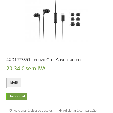
4XD1J77351 Lenovo Go - Auscultadores...
20,34 €
sem IVA
MAIS
Disponível
Adicionar à Lista de desejos
Adicionar à comparação