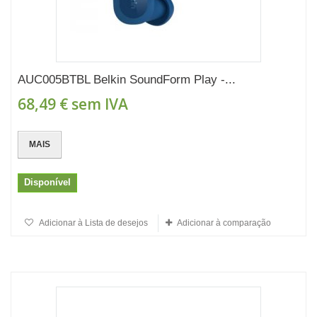
AUC005BTBL Belkin SoundForm Play -...
68,49 €
sem IVA
MAIS
Disponível
Adicionar à Lista de desejos
Adicionar à comparação