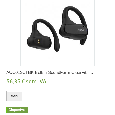
AUC013CTBK Belkin SoundForm ClearFit -...
56,35 €
sem IVA
MAIS
Disponível