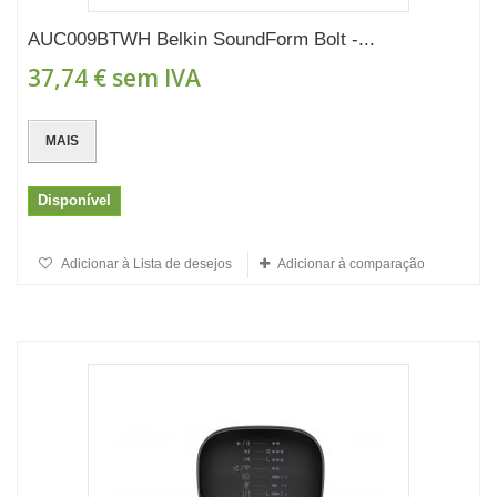
AUC009BTWH Belkin SoundForm Bolt -...
37,74 €
sem IVA
MAIS
Disponível
Adicionar à Lista de desejos
Adicionar à comparação