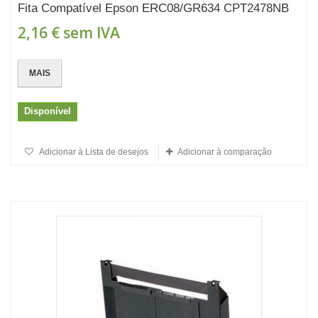
Fita Compatível Epson ERC08/GR634 CPT2478NB
2,16 €
sem IVA
MAIS
Disponível
Adicionar à Lista de desejos
Adicionar à comparação