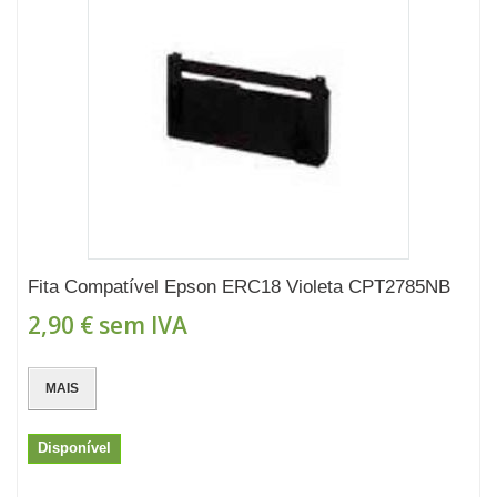
Fita Compatível Epson ERC18 Violeta CPT2785NB
2,90 €
sem IVA
MAIS
Disponível