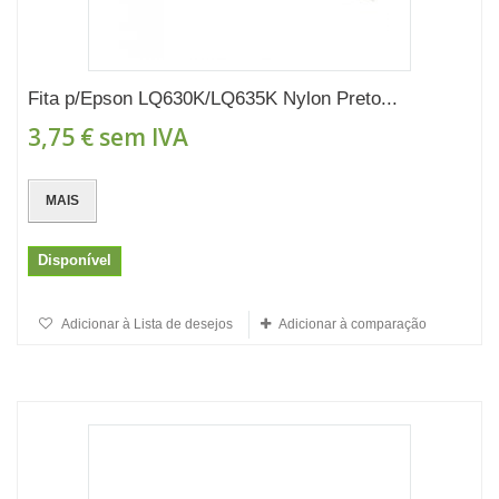
Fita p/Epson LQ630K/LQ635K Nylon Preto...
3,75 €
sem IVA
MAIS
Disponível
Adicionar à Lista de desejos
Adicionar à comparação