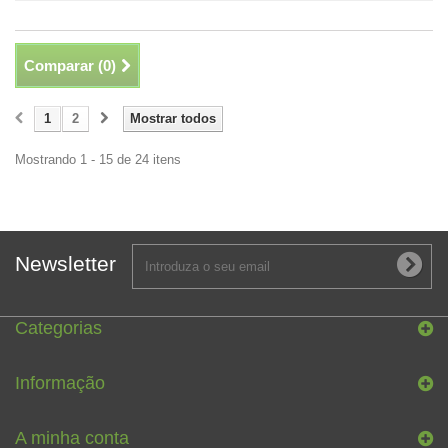
Comparar (
0
)
1
2
Mostrar todos
Mostrando 1 - 15 de 24 itens
Newsletter
Categorias
Informação
A minha conta