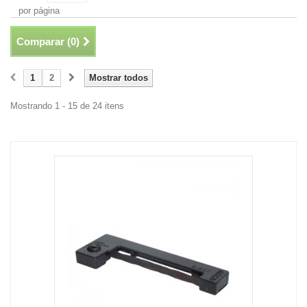
por página
Comparar (
0
)
1
2
Mostrar todos
Mostrando 1 - 15 de 24 itens