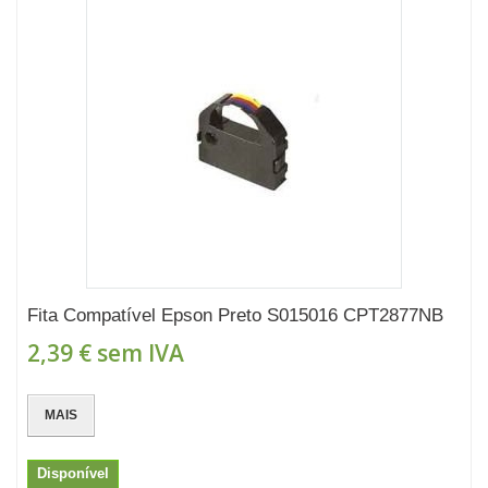
Fita Compatível Epson Preto S015016 CPT2877NB
2,39 €
sem IVA
MAIS
Disponível