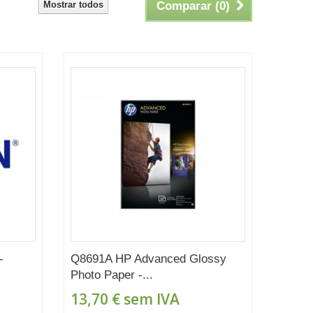
Mostrar todos
Comparar (
0
)
-
Q8691A HP Advanced Glossy
Photo Paper -...
13,70 €
sem IVA