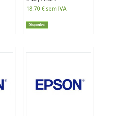
18,70 €
sem IVA
Disponível