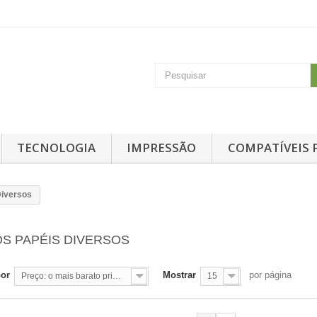
TECNOLOGIA
IMPRESSÃO
COMPATÍVEIS 
Diversos
S PAPÉIS DIVERSOS
por
Mostrar
por página
Preço: o mais barato primeiro
15