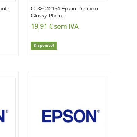
ante
C13S042154 Epson Premium
Glossy Photo...
19,91 €
sem IVA
Disponível