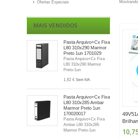
Mostrando 
Ofertas Especiais
MAIS VENDIDOS
Pasta Arquivo+Cx Fixa
L80 310x290 Marmor
Preto 1un 1701029
Pasta Arquivo+Cx Fixa
L80 310x290 Marmor
Preto-1un
1,82 €
Sem IVA
Pasta Arquivo+Cx Fixa
L80 310x285 Ambar
Marmor Preto 1un
170020017
49V51
Pasta Arquivo+Cx Fixa
Brilhan
Ambar L80 310x285
10,75
Marmor Preto-1un