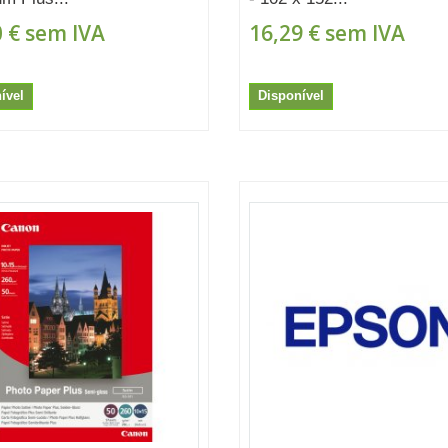
 €
sem IVA
16,29 €
sem IVA
ível
Disponível