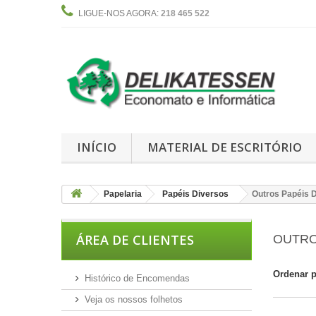
LIGUE-NOS AGORA:
218 465 522
INÍCIO
MATERIAL DE ESCRITÓRIO
Papelaria
Papéis Diversos
Outros Papéis 
ÁREA DE CLIENTES
OUTRO
Ordenar 
Histórico de Encomendas
Veja os nossos folhetos