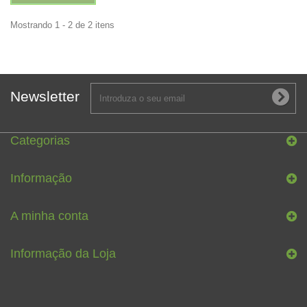
Mostrando 1 - 2 de 2 itens
Newsletter
Categorias
Informação
A minha conta
Informação da Loja