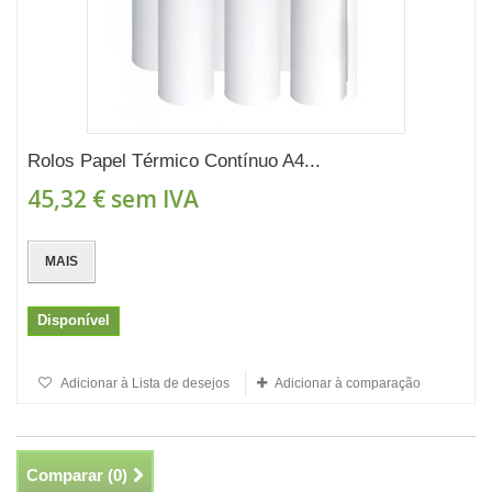
Rolos Papel Térmico Contínuo A4...
45,32 €
sem IVA
MAIS
Disponível
Adicionar à Lista de desejos
Adicionar à comparação
Comparar (
0
)