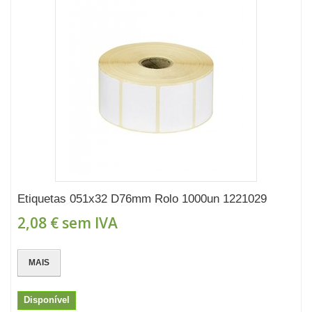
Etiquetas 051x32 D76mm Rolo 1000un 1221029
2,08 €
sem IVA
MAIS
Disponível