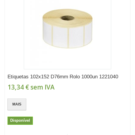
Etiquetas 102x152 D76mm Rolo 1000un 1221040
13,34 €
sem IVA
MAIS
Disponível