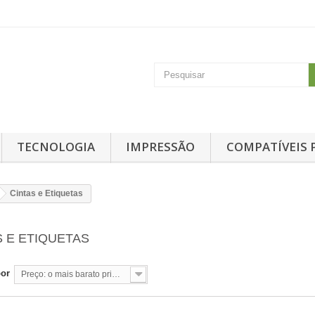
TECNOLOGIA
IMPRESSÃO
COMPATÍVEIS 
Cintas e Etiquetas
S E ETIQUETAS
por
Preço: o mais barato primeiro