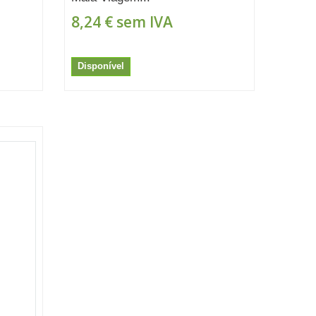
8,24 €
sem IVA
Disponível