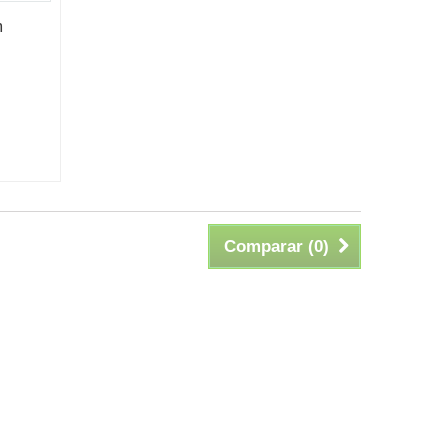
m
Comparar (
0
)