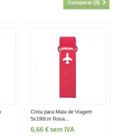
Comparar (
0
)
m
Cinta para Mala de Viagem
5x190cm Rosa...
6,66 €
sem IVA