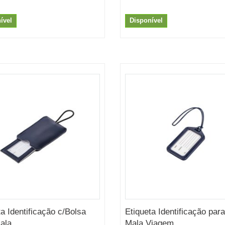
ível
Disponível
ta Identificação c/Bolsa
Etiqueta Identificação para
ala...
Mala Viagem...