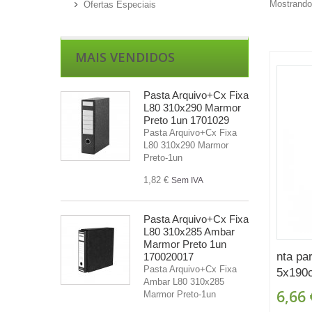
Mostrando 
Ofertas Especiais
MAIS VENDIDOS
Pasta Arquivo+Cx Fixa
L80 310x290 Marmor
Preto 1un 1701029
Pasta Arquivo+Cx Fixa
L80 310x290 Marmor
Preto-1un
1,82 €
Sem IVA
Pasta Arquivo+Cx Fixa
L80 310x285 Ambar
Marmor Preto 1un
nta pa
170020017
Pasta Arquivo+Cx Fixa
5x190c
Ambar L80 310x285
6,66 
Marmor Preto-1un