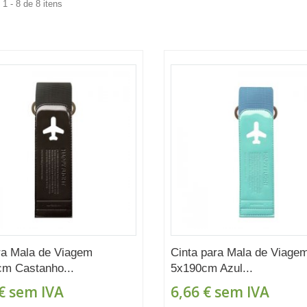
1 - 8 de 8 itens
ra Mala de Viagem
Cinta para Mala de Viage
m Castanho...
5x190cm Azul...
€
sem IVA
6,66 €
sem IVA