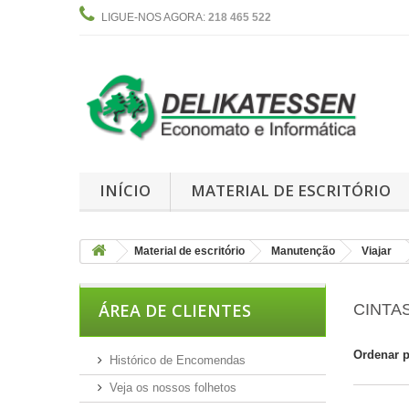
LIGUE-NOS AGORA:
218 465 522
INÍCIO
MATERIAL DE ESCRITÓRIO
Material de escritório
Manutenção
Viajar
ÁREA DE CLIENTES
CINTA
Ordenar 
Histórico de Encomendas
Veja os nossos folhetos