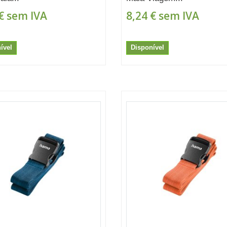
€
sem IVA
8,24 €
sem IVA
ível
Disponível