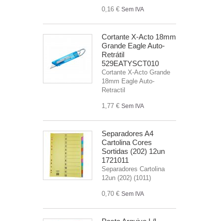
0,16 €
Sem IVA
Cortante X-Acto 18mm
Grande Eagle Auto-
Retrátil
529EATYSCT010
Cortante X-Acto Grande
18mm Eagle Auto-
Retractil
1,77 €
Sem IVA
Separadores A4
Cartolina Cores
Sortidas (202) 12un
1721011
Separadores Cartolina
12un (202) (1011)
0,70 €
Sem IVA