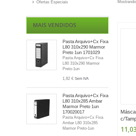
Mostrando 
Ofertas Especiais
MAIS VENDIDOS
Pasta Arquivo+Cx Fixa
L80 310x290 Marmor
Preto 1un 1701029
Pasta Arquivo+Cx Fixa
L80 310x290 Marmor
Preto-1un
1,82 €
Sem IVA
Pasta Arquivo+Cx Fixa
L80 310x285 Ambar
Marmor Preto 1un
Máscar
170020017
Pasta Arquivo+Cx Fixa
c/Tamp
Ambar L80 310x285
11,03
Marmor Preto-1un