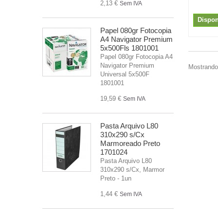
2,13 €
Sem IVA
Dispon
Papel 080gr Fotocopia
A4 Navigator Premium
5x500Fls 1801001
Papel 080gr Fotocopia A4
Navigator Premium
Mostrando 
Universal 5x500F
1801001
19,59 €
Sem IVA
Pasta Arquivo L80
310x290 s/Cx
Marmoreado Preto
1701024
Pasta Arquivo L80
310x290 s/Cx, Marmor
Preto - 1un
1,44 €
Sem IVA