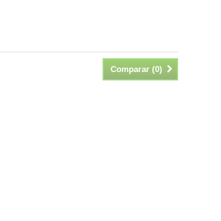
Comparar (
0
)