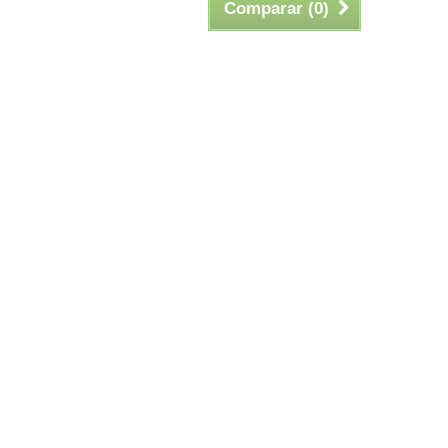
Comparar (
0
)