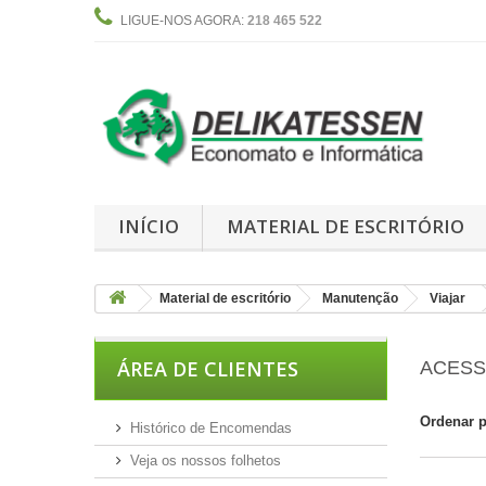
LIGUE-NOS AGORA:
218 465 522
INÍCIO
MATERIAL DE ESCRITÓRIO
Material de escritório
Manutenção
Viajar
ÁREA DE CLIENTES
ACES
Ordenar 
Histórico de Encomendas
Veja os nossos folhetos