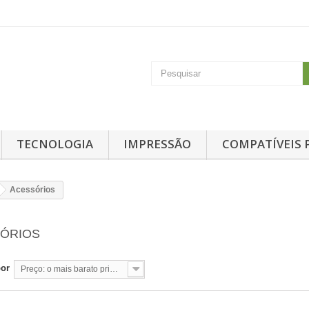
TECNOLOGIA
IMPRESSÃO
COMPATÍVEIS 
Acessórios
SÓRIOS
por
Preço: o mais barato primeiro