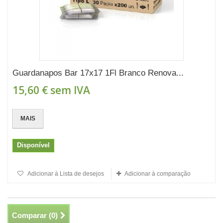
Guardanapos Bar 17x17 1Fl Branco Renova...
15,60 €
sem IVA
MAIS
Disponível
Adicionar à Lista de desejos
Adicionar à comparação
Comparar (
0
)