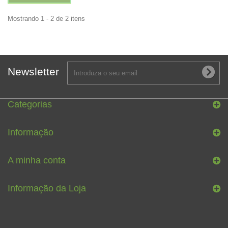
Mostrando 1 - 2 de 2 itens
Newsletter
Categorias
Informação
A minha conta
Informação da Loja