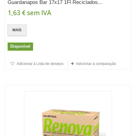
Guardanapos Bar 17x17 1Fl Reciclados...
1,63 €
sem IVA
MAIS
Disponível
Adicionar à Lista de desejos
Adicionar à comparação