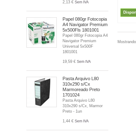
2,13 €
Sem IVA
Dispon
Papel 080gr Fotocopia
A4 Navigator Premium
5x500Fls 1801001
Papel 080gr Fotocopia A4
Navigator Premium
Mostrando 
Universal 5x500F
1801001
19,59 €
Sem IVA
Pasta Arquivo L80
310x290 s/Cx
Marmoreado Preto
1701024
Pasta Arquivo L80
310x290 s/Cx, Marmor
Preto - 1un
1,44 €
Sem IVA