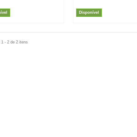
ível
Disponível
1 - 2 de 2 itens