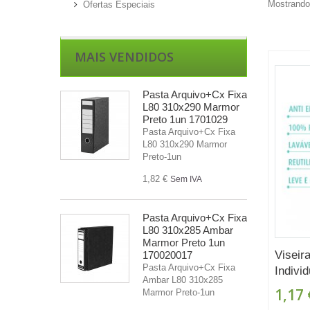
Mostrando 
Ofertas Especiais
MAIS VENDIDOS
Pasta Arquivo+Cx Fixa
L80 310x290 Marmor
Preto 1un 1701029
Pasta Arquivo+Cx Fixa
L80 310x290 Marmor
Preto-1un
1,82 €
Sem IVA
Pasta Arquivo+Cx Fixa
L80 310x285 Ambar
Marmor Preto 1un
Viseir
170020017
Pasta Arquivo+Cx Fixa
Individ
Ambar L80 310x285
1,17 
Marmor Preto-1un