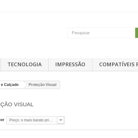
TECNOLOGIA
IMPRESSÃO
COMPATÍVEIS 
 e Calçado
Proteção Visual
ÇÃO VISUAL
por
Preço: o mais barato primeiro