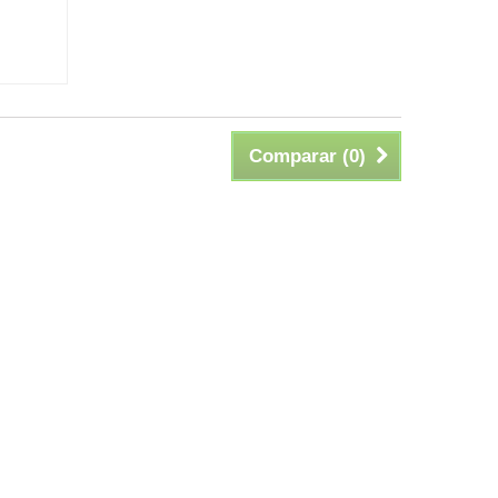
Comparar (
0
)