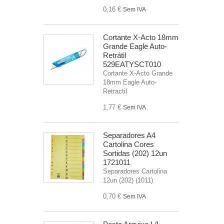
0,16 €
Sem IVA
Cortante X-Acto 18mm
Grande Eagle Auto-
Retrátil
529EATYSCT010
Cortante X-Acto Grande
18mm Eagle Auto-
Retractil
1,77 €
Sem IVA
Separadores A4
Cartolina Cores
Sortidas (202) 12un
1721011
Separadores Cartolina
12un (202) (1011)
0,70 €
Sem IVA