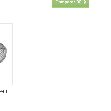
Comparar (
0
)
veis