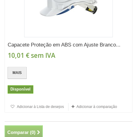
Capacete Proteção em ABS com Ajuste Branco...
10,01 €
sem IVA
MAIS
Disponível
Adicionar à Lista de desejos
Adicionar à comparação
Comparar (
0
)