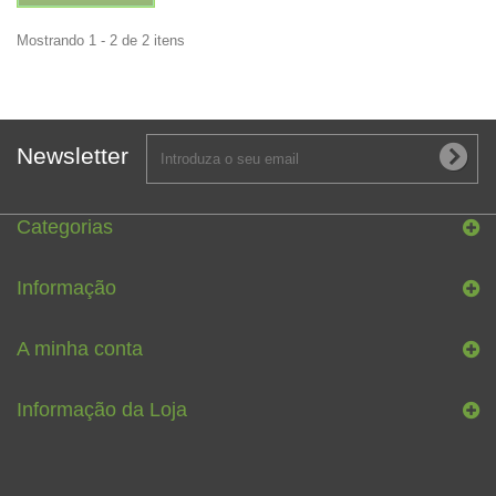
Mostrando 1 - 2 de 2 itens
Newsletter
Categorias
Informação
A minha conta
Informação da Loja