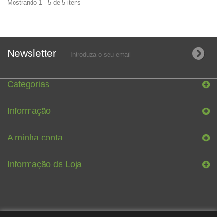
Mostrando 1 - 5 de 5 itens
Newsletter
Categorias
Informação
A minha conta
Informação da Loja