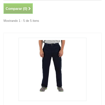
Comparar (
0
)
Mostrando 1 - 5 de 5 itens