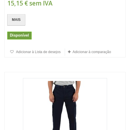
15,15 €
sem IVA
MAIS
Disponível
Adicionar à Lista de desejos
Adicionar à comparação