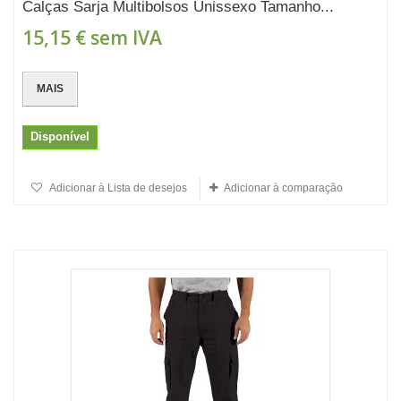
Calças Sarja Multibolsos Unissexo Tamanho...
15,15 €
sem IVA
MAIS
Disponível
Adicionar à Lista de desejos
Adicionar à comparação