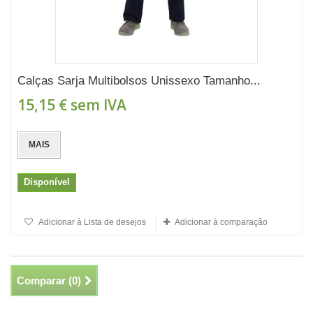
Calças Sarja Multibolsos Unissexo Tamanho...
15,15 €
sem IVA
MAIS
Disponível
Adicionar à Lista de desejos
Adicionar à comparação
Comparar (
0
)