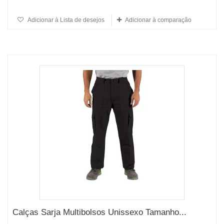
Adicionar à Lista de desejos
Adicionar à comparação
Calças Sarja Multibolsos Unissexo Tamanho...