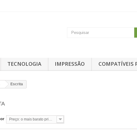
TECNOLOGIA
IMPRESSÃO
COMPATÍVEIS 
s
Escrita
TA
por
Preço: o mais barato primeiro