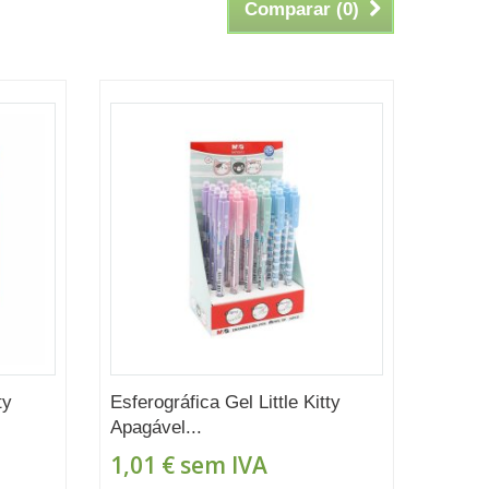
Comparar (
0
)
ty
Esferográfica Gel Little Kitty
Apagável...
1,01 €
sem IVA