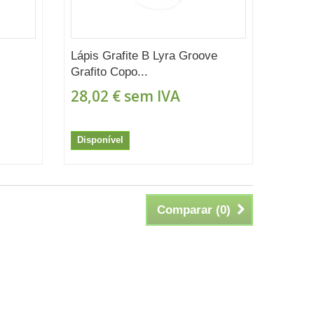
Lápis Grafite B Lyra Groove
Grafito Copo...
28,02 €
sem IVA
Disponível
Comparar (
0
)