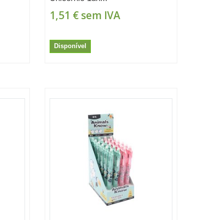
1,51 €
sem IVA
Disponível