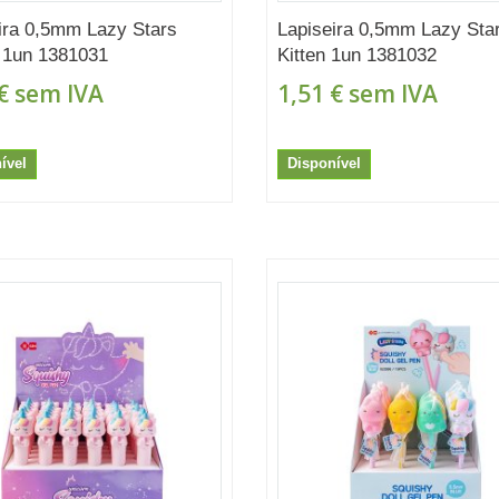
ira 0,5mm Lazy Stars
Lapiseira 0,5mm Lazy Sta
 1un 1381031
Kitten 1un 1381032
€
sem IVA
1,51 €
sem IVA
ível
Disponível