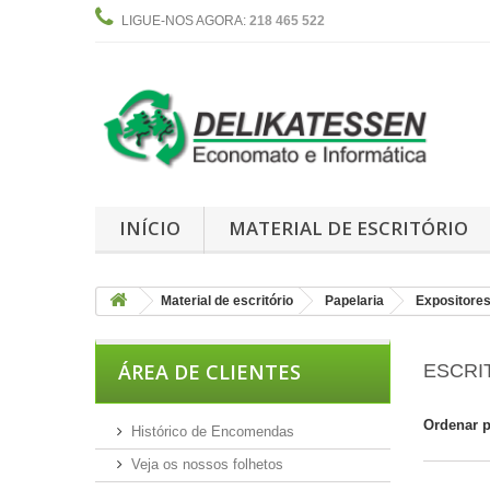
LIGUE-NOS AGORA:
218 465 522
INÍCIO
MATERIAL DE ESCRITÓRIO
Material de escritório
Papelaria
Expositore
ÁREA DE CLIENTES
ESCRI
Ordenar 
Histórico de Encomendas
Veja os nossos folhetos