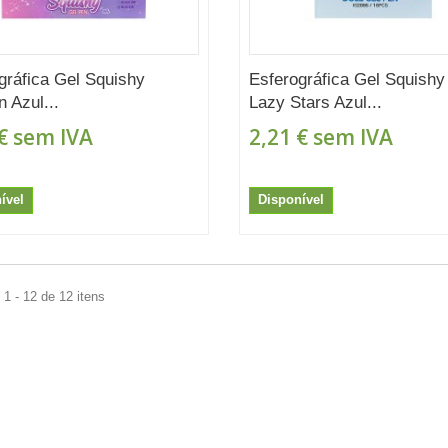
gráfica Gel Squishy
Esferográfica Gel Squishy
n Azul...
Lazy Stars Azul...
€
sem IVA
2,21 €
sem IVA
ível
Disponível
1 - 12 de 12 itens