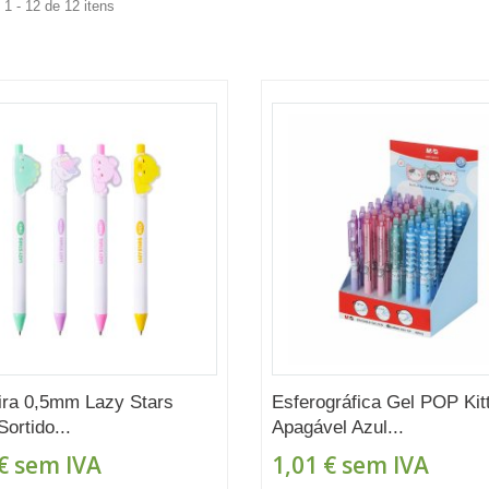
1 - 12 de 12 itens
ira 0,5mm Lazy Stars
Esferográfica Gel POP Kit
Sortido...
Apagável Azul...
€
sem IVA
1,01 €
sem IVA