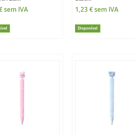
€
sem IVA
1,23 €
sem IVA
ível
Disponível