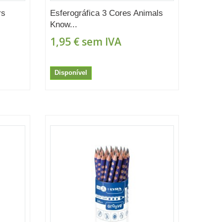
rs
Esferográfica 3 Cores Animals
Know...
1,95 €
sem IVA
Disponível