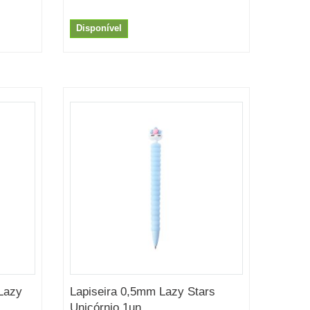
Disponível
 Lazy
Lapiseira 0,5mm Lazy Stars
Unicórnio 1un...