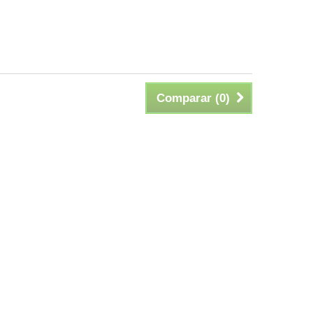
Comparar (
0
)