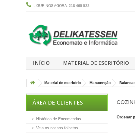
LIGUE-NOS AGORA:
218 465 522
INÍCIO
MATERIAL DE ESCRITÓRIO
Material de escritório
Manutenção
Balanca
ÁREA DE CLIENTES
COZI
Ordenar 
Histórico de Encomendas
Veja os nossos folhetos