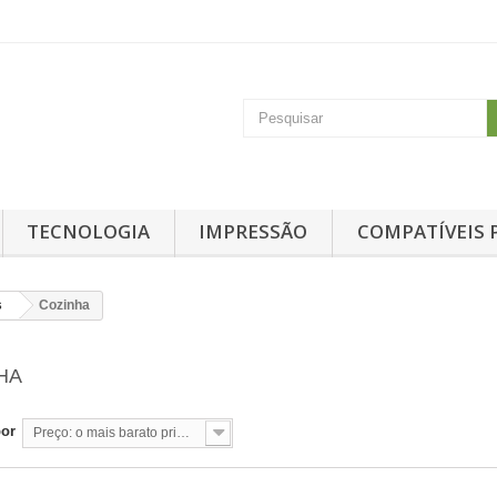
TECNOLOGIA
IMPRESSÃO
COMPATÍVEIS 
s
Cozinha
NHA
por
Preço: o mais barato primeiro