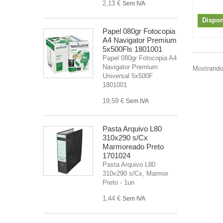
2,13 €
Sem IVA
Dispon
Papel 080gr Fotocopia
A4 Navigator Premium
5x500Fls 1801001
Papel 080gr Fotocopia A4
Navigator Premium
Mostrando 
Universal 5x500F
1801001
19,59 €
Sem IVA
Pasta Arquivo L80
310x290 s/Cx
Marmoreado Preto
1701024
Pasta Arquivo L80
310x290 s/Cx, Marmor
Preto - 1un
1,44 €
Sem IVA