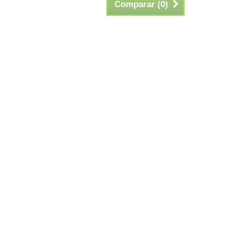
Comparar (
0
)