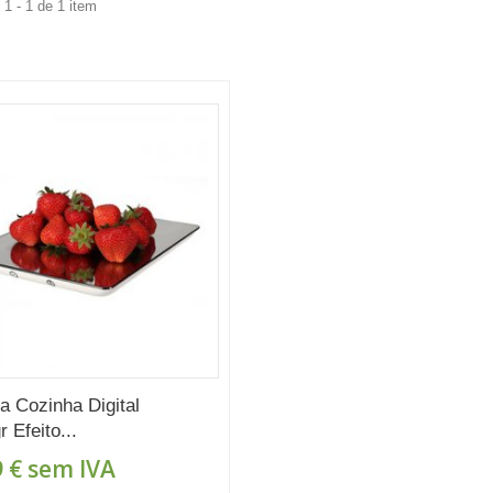
1 - 1 de 1 item
a Cozinha Digital
 Efeito...
 €
sem IVA