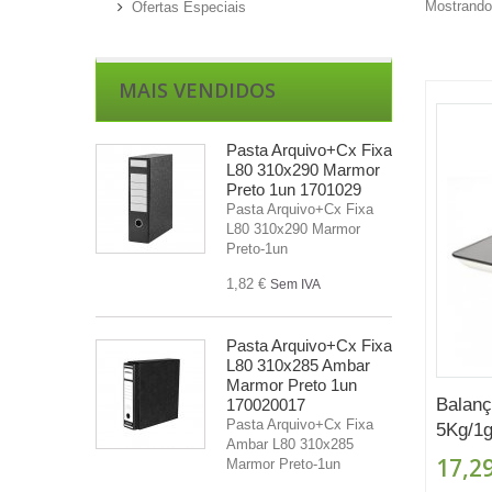
Mostrando 
Ofertas Especiais
MAIS VENDIDOS
Pasta Arquivo+Cx Fixa
L80 310x290 Marmor
Preto 1un 1701029
Pasta Arquivo+Cx Fixa
L80 310x290 Marmor
Preto-1un
1,82 €
Sem IVA
Pasta Arquivo+Cx Fixa
L80 310x285 Ambar
Marmor Preto 1un
Balanç
170020017
Pasta Arquivo+Cx Fixa
5Kg/1gr
Ambar L80 310x285
17,29
Marmor Preto-1un