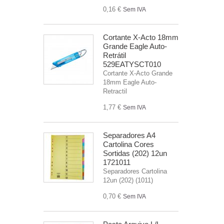
0,16 €
Sem IVA
Cortante X-Acto 18mm
Grande Eagle Auto-
Retrátil
529EATYSCT010
Cortante X-Acto Grande
18mm Eagle Auto-
Retractil
1,77 €
Sem IVA
Separadores A4
Cartolina Cores
Sortidas (202) 12un
1721011
Separadores Cartolina
12un (202) (1011)
0,70 €
Sem IVA