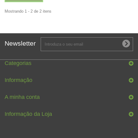
Mostrando 1 - 2 de 2 itens
Newsletter
Categorias
Informação
A minha conta
Informação da Loja