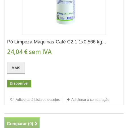
Pó Limpeza Máquinas Café C2.1 1x0,566 kg...
24,04 €
sem IVA
MAIS
Disponível
Adicionar à Lista de desejos
Adicionar à comparação
Comparar (
0
)