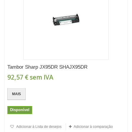
Tambor Sharp JX95DR SHAJX95DR
92,57 €
sem IVA
MAIS
Disponível
Adicionar à Lista de desejos
Adicionar à comparação