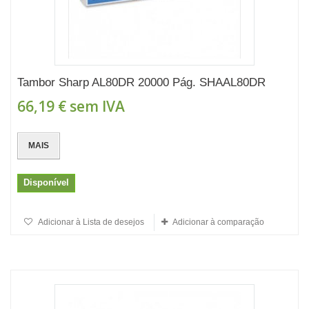
Tambor Sharp AL80DR 20000 Pág. SHAAL80DR
66,19 €
sem IVA
MAIS
Disponível
Adicionar à Lista de desejos
Adicionar à comparação