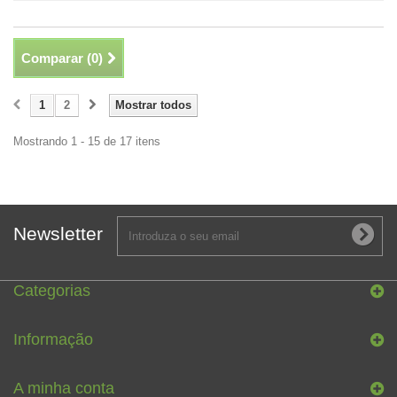
Comparar (
0
)
1
2
Mostrar todos
Mostrando 1 - 15 de 17 itens
Newsletter
Categorias
Informação
A minha conta