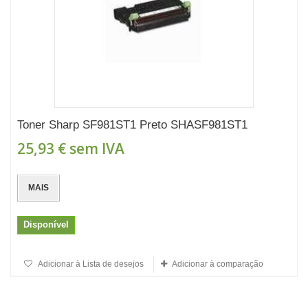
Toner Sharp SF981ST1 Preto SHASF981ST1
25,93 €
sem IVA
MAIS
Disponível
Adicionar à Lista de desejos
Adicionar à comparação