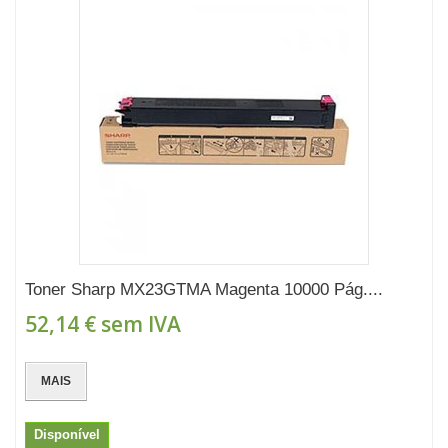
Toner Sharp MX23GTMA Magenta 10000 Pág....
52,14 €
sem IVA
MAIS
Disponível