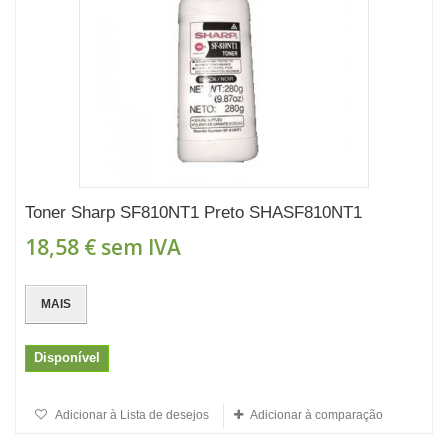
Toner Sharp SF810NT1 Preto SHASF810NT1
18,58 €
sem IVA
MAIS
Disponível
Adicionar à Lista de desejos
Adicionar à comparação