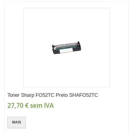
Toner Sharp FO52TC Preto SHAFO52TC
27,70 €
sem IVA
MAIS