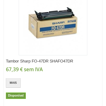
Tambor Sharp FO-47DR SHAFO47DR
67,39 €
sem IVA
MAIS
Disponível