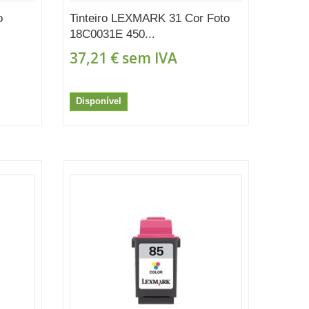
o
Tinteiro LEXMARK 31 Cor Foto
18C0031E 450...
37,21 €
sem IVA
Disponível