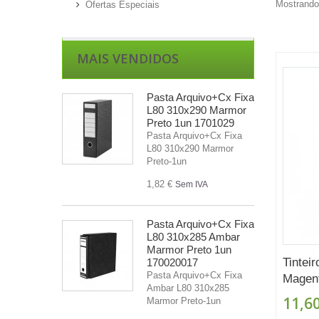
Mostrando 
Ofertas Especiais
MAIS VENDIDOS
Pasta Arquivo+Cx Fixa
L80 310x290 Marmor
Preto 1un 1701029
Pasta Arquivo+Cx Fixa
L80 310x290 Marmor
Preto-1un
1,82 €
Sem IVA
Pasta Arquivo+Cx Fixa
L80 310x285 Ambar
Marmor Preto 1un
Tintei
170020017
Pasta Arquivo+Cx Fixa
Magent
Ambar L80 310x285
11,60
Marmor Preto-1un