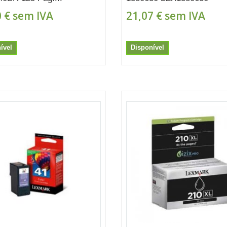
 €
sem IVA
21,07 €
sem IVA
ível
Disponível