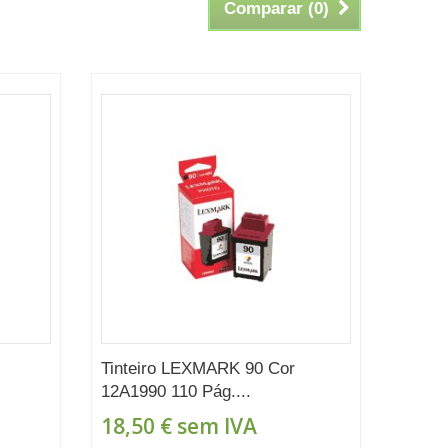
Comparar (
0
)
Tinteiro LEXMARK 90 Cor
12A1990 110 Pág....
18,50 €
sem IVA