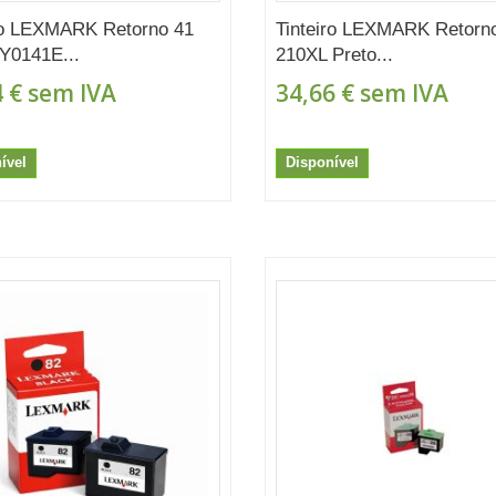
ro LEXMARK Retorno 41
Tinteiro LEXMARK Retorn
Y0141E...
210XL Preto...
 €
sem IVA
34,66 €
sem IVA
ível
Disponível