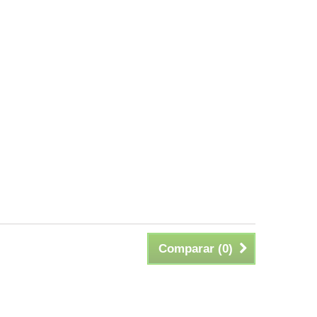
Comparar (
0
)