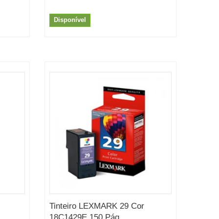
Disponível
Tinteiro LEXMARK 29 Cor
18C1429E 150 Pág....