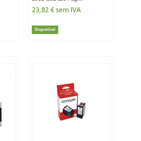
23,82 €
sem IVA
Disponível