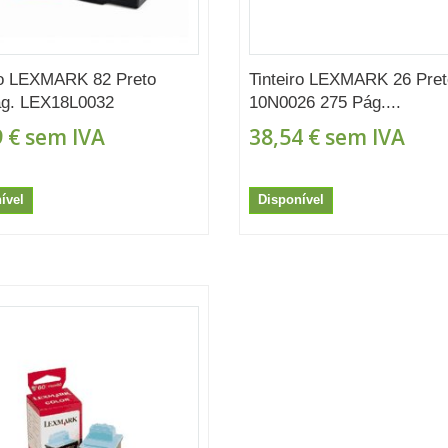
ro LEXMARK 82 Preto
Tinteiro LEXMARK 26 Pret
ág. LEX18L0032
10N0026 275 Pág....
 €
sem IVA
38,54 €
sem IVA
ível
Disponível