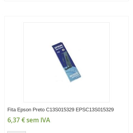
Fita Epson Preto C13S015329 EPSC13S015329
6,37 €
sem IVA