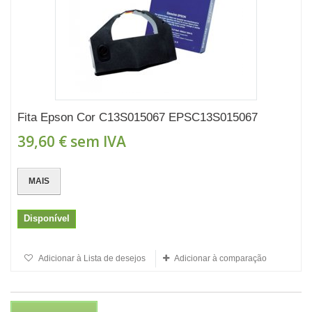
Fita Epson Cor C13S015067 EPSC13S015067
39,60 €
sem IVA
MAIS
Disponível
Adicionar à Lista de desejos
Adicionar à comparação