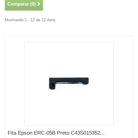
Comparar (
0
)
Mostrando 1 - 12 de 12 itens
Fita Epson ERC-05B Preto C43S015352...