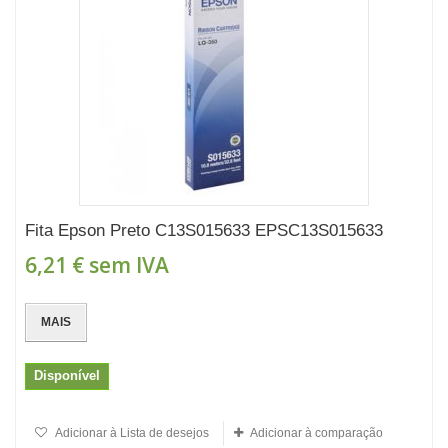
Fita Epson Preto C13S015633 EPSC13S015633
6,21 €
sem IVA
MAIS
Disponível
Adicionar à Lista de desejos
Adicionar à comparação