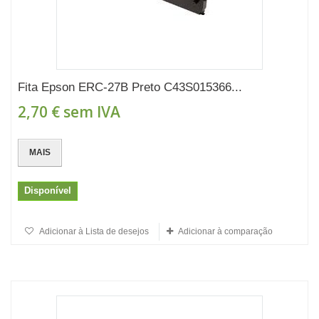
Fita Epson ERC-27B Preto C43S015366...
2,70 €
sem IVA
MAIS
Disponível
Adicionar à Lista de desejos
Adicionar à comparação