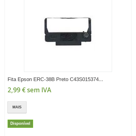
Fita Epson ERC-38B Preto C43S015374...
2,99 €
sem IVA
MAIS
Disponível