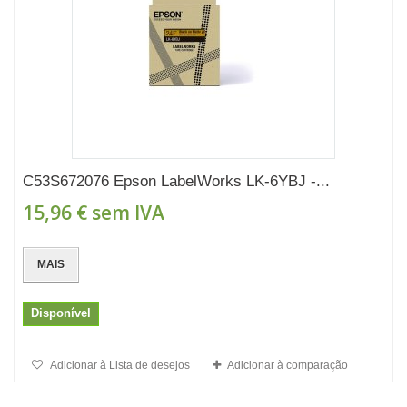
C53S672076 Epson LabelWorks LK-6YBJ -...
15,96 €
sem IVA
MAIS
Disponível
Adicionar à Lista de desejos
Adicionar à comparação