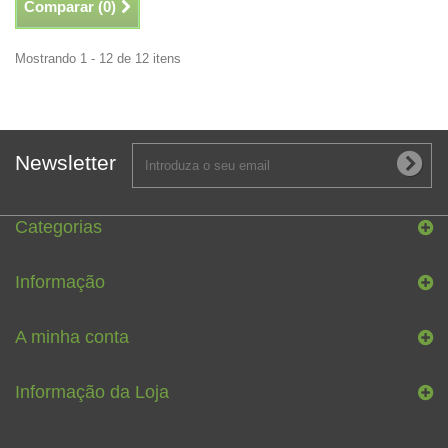
Comparar (
0
)
Mostrando 1 - 12 de 12 itens
Newsletter
Categorias
Informação
A minha conta
Informação da Loja