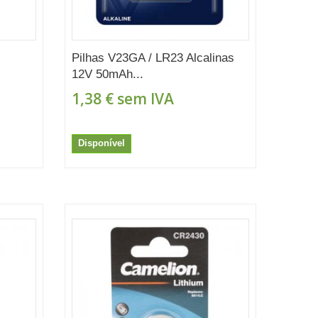
Pilhas V23GA / LR23 Alcalinas
12V 50mAh...
1,38 €
sem IVA
Disponível