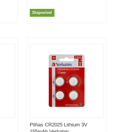
Disponível
Pilhas CR2025 Lithium 3V
155mAh Verbatim...