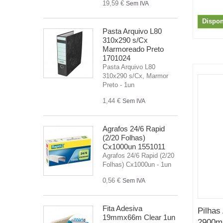
19,59 €
Sem IVA
Dispon
Pasta Arquivo L80
310x290 s/Cx
Marmoreado Preto
1701024
Pasta Arquivo L80
310x290 s/Cx, Marmor
Preto - 1un
1,44 €
Sem IVA
Agrafos 24/6 Rapid
(2/20 Folhas)
Cx1000un 1551011
Agrafos 24/6 Rapid (2/20
Folhas) Cx1000un - 1un
0,56 €
Sem IVA
Fita Adesiva
Pilhas
19mmx66m Clear 1un
2900mA