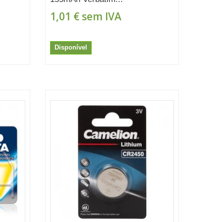
1,01 €
sem IVA
Disponível