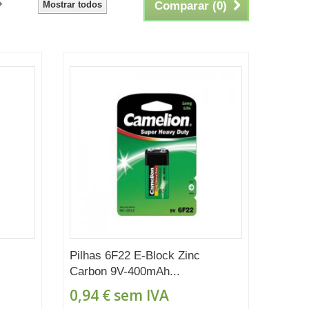
Mostrar todos
Comparar (
0
)
Pilhas 6F22 E-Block Zinc
Carbon 9V-400mAh...
0,94 €
sem IVA