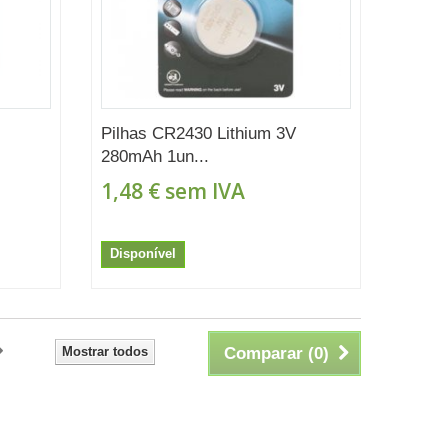
Pilhas CR2430 Lithium 3V
280mAh 1un...
1,48 €
sem IVA
Disponível
Mostrar todos
Comparar (
0
)