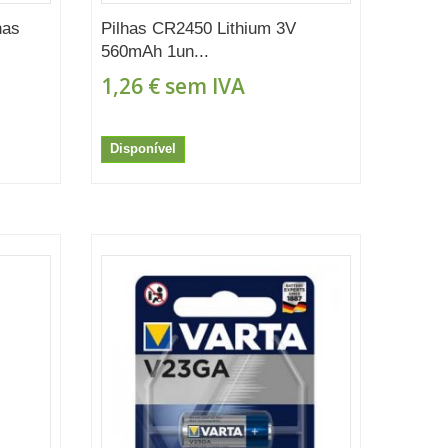
nas
Pilhas CR2450 Lithium 3V
560mAh 1un...
1,26 €
sem IVA
Disponível