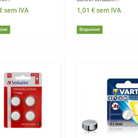
€
sem IVA
1,01 €
sem IVA
ível
Disponível