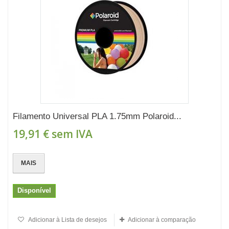
Filamento Universal PLA 1.75mm Polaroid...
19,91 €
sem IVA
MAIS
Disponível
Adicionar à Lista de desejos
Adicionar à comparação