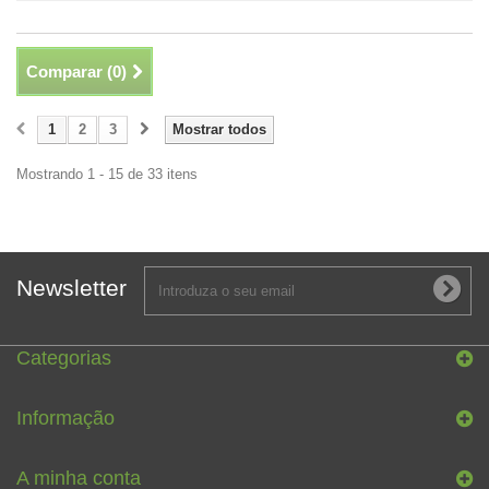
Comparar (
0
)
1
2
3
Mostrar todos
Mostrando 1 - 15 de 33 itens
Newsletter
Categorias
Informação
A minha conta