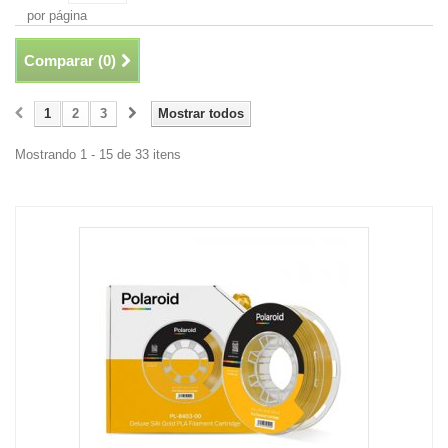
por página
Comparar (
0
)
1
2
3
Mostrar todos
Mostrando 1 - 15 de 33 itens