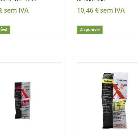
€
sem IVA
10,46 €
sem IVA
ível
Disponível