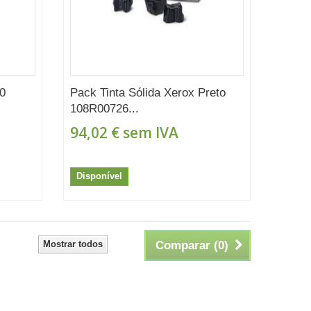
80
Pack Tinta Sólida Xerox Preto
108R00726...
94,02 €
sem IVA
Disponível
Mostrar todos
Comparar (
0
)