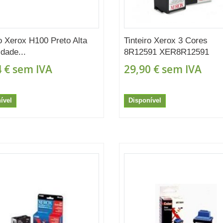
ro Xerox H100 Preto Alta
Tinteiro Xerox 3 Cores
dade...
8R12591 XER8R12591
 €
sem IVA
29,90 €
sem IVA
ível
Disponível