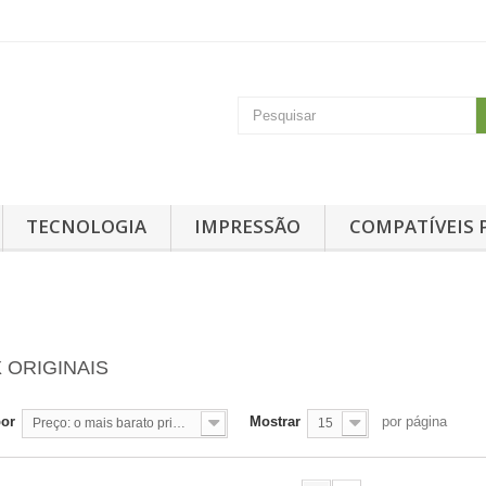
TECNOLOGIA
IMPRESSÃO
COMPATÍVEIS 
 ORIGINAIS
por
Mostrar
por página
Preço: o mais barato primeiro
15