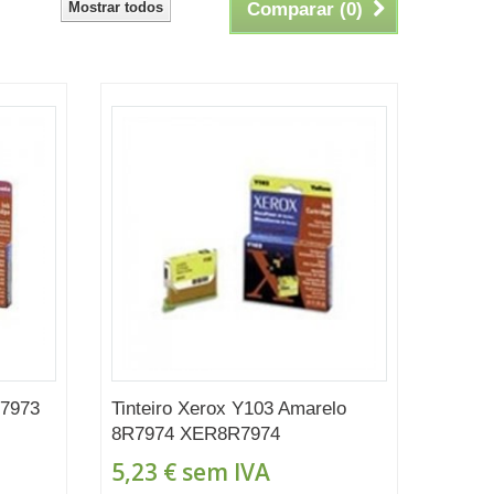
Mostrar todos
Comparar (
0
)
R7973
Tinteiro Xerox Y103 Amarelo
8R7974 XER8R7974
5,23 €
sem IVA