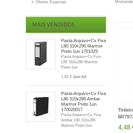
Mostrando 
Ofertas Especiais
MAIS VENDIDOS
Pasta Arquivo+Cx Fixa
L80 310x290 Marmor
Preto 1un 1701029
Pasta Arquivo+Cx Fixa
L80 310x290 Marmor
Preto-1un
1,82 €
Sem IVA
Pasta Arquivo+Cx Fixa
L80 310x285 Ambar
Marmor Preto 1un
170020017
Tintei
Pasta Arquivo+Cx Fixa
8R797
Ambar L80 310x285
4,48 
Marmor Preto-1un