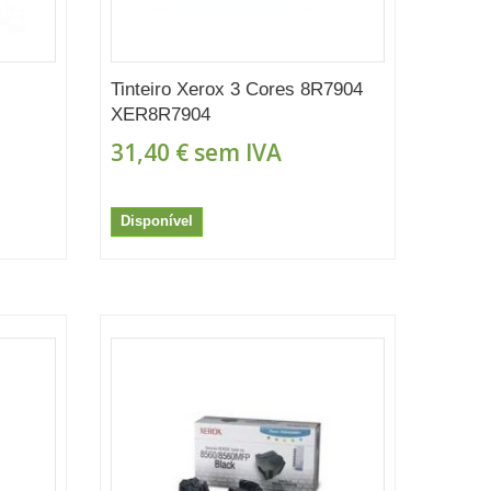
Tinteiro Xerox 3 Cores 8R7904
XER8R7904
31,40 €
sem IVA
Disponível