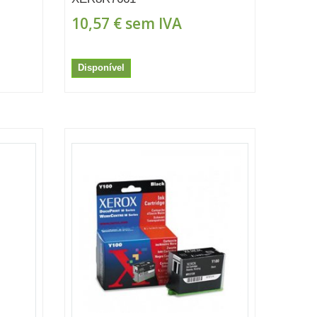
10,57 €
sem IVA
Disponível