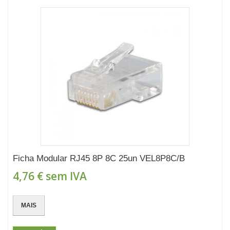
Ficha Modular RJ45 8P 8C 25un VEL8P8C/B
4,76 €
sem IVA
MAIS