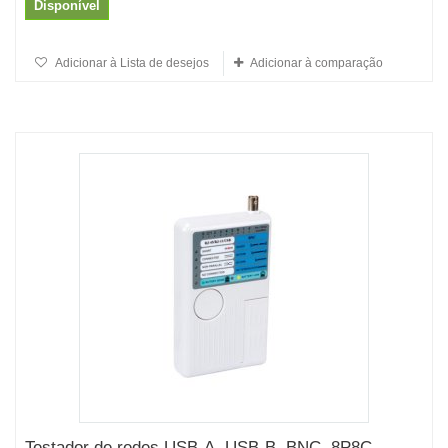
Disponível
Adicionar à Lista de desejos
Adicionar à comparação
Testador de redes USB-A, USB-B, BNC, 8P8C...