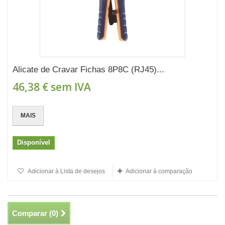
Alicate de Cravar Fichas 8P8C (RJ45)...
46,38 €
sem IVA
MAIS
Disponível
Adicionar à Lista de desejos
Adicionar à comparação
Comparar (
0
)