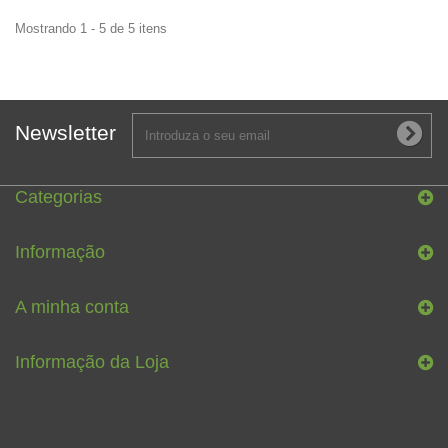
Mostrando 1 - 5 de 5 itens
Newsletter
Categorias
Informação
A minha conta
Informação da Loja