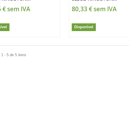
 €
sem IVA
80,33 €
sem IVA
ível
Disponível
1 - 5 de 5 itens