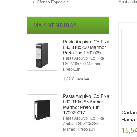
Mostrando 
Ofertas Especiais
MAIS VENDIDOS
Pasta Arquivo+Cx Fixa
L80 310x290 Marmor
Preto 1un 1701029
Pasta Arquivo+Cx Fixa
L80 310x290 Marmor
Preto-1un
1,82 €
Sem IVA
Pasta Arquivo+Cx Fixa
L80 310x285 Ambar
Marmor Preto 1un
Cartã
170020017
Pasta Arquivo+Cx Fixa
Hama C
Ambar L80 310x285
15,54
Marmor Preto-1un