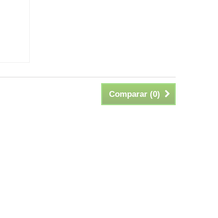
Comparar (
0
)