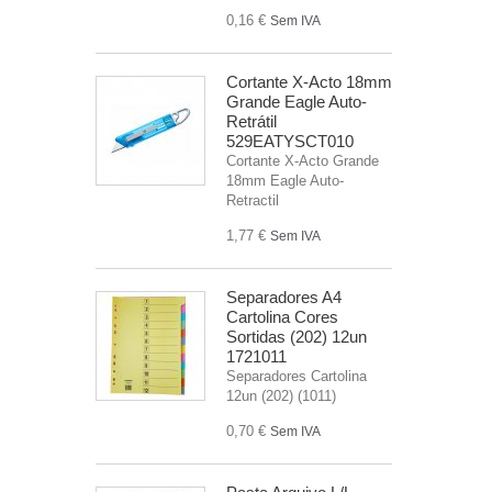
0,16 €
Sem IVA
Cortante X-Acto 18mm
Grande Eagle Auto-
Retrátil
529EATYSCT010
Cortante X-Acto Grande
18mm Eagle Auto-
Retractil
1,77 €
Sem IVA
Separadores A4
Cartolina Cores
Sortidas (202) 12un
1721011
Separadores Cartolina
12un (202) (1011)
0,70 €
Sem IVA