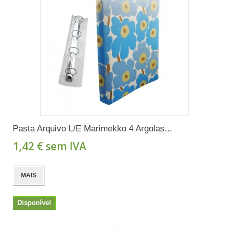
Pasta Arquivo L/E Marimekko 4 Argolas...
1,42 €
sem IVA
MAIS
Disponível