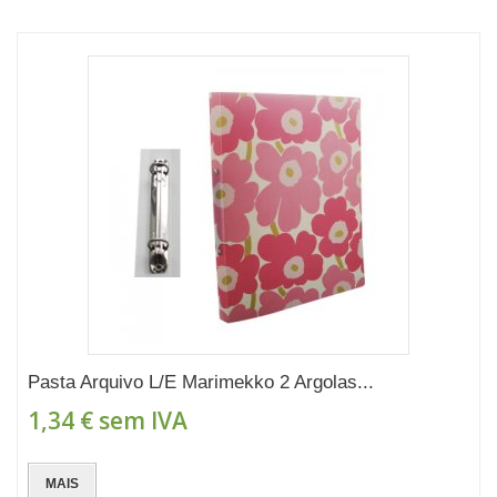
Pasta Arquivo L/E Marimekko 2 Argolas...
1,34 €
sem IVA
MAIS