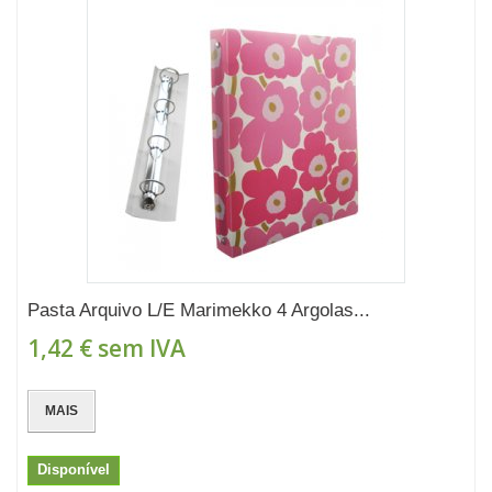
Pasta Arquivo L/E Marimekko 4 Argolas...
1,42 €
sem IVA
MAIS
Disponível