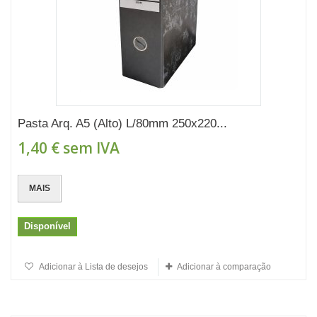
Pasta Arq. A5 (Alto) L/80mm 250x220...
1,40 €
sem IVA
MAIS
Disponível
Adicionar à Lista de desejos
Adicionar à comparação