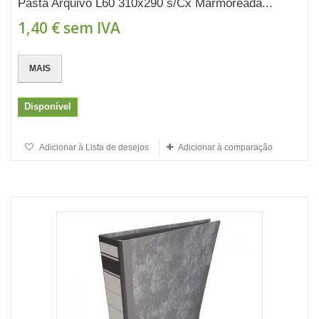
Pasta Arquivo L60 310x290 s/Cx Marmoreada...
1,40 €
sem IVA
MAIS
Disponível
Adicionar à Lista de desejos
Adicionar à comparação