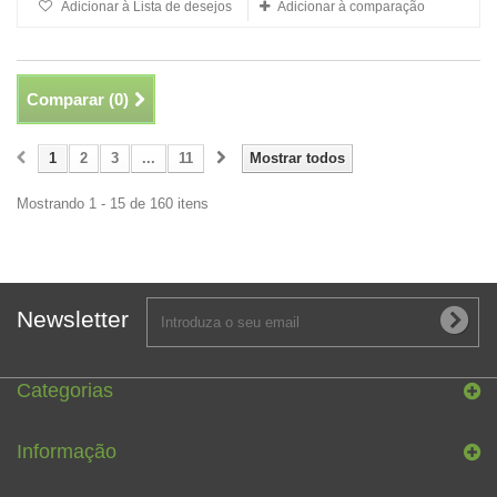
Adicionar à Lista de desejos
Adicionar à comparação
Comparar (
0
)
1
2
3
...
11
Mostrar todos
Mostrando 1 - 15 de 160 itens
Newsletter
Categorias
Informação