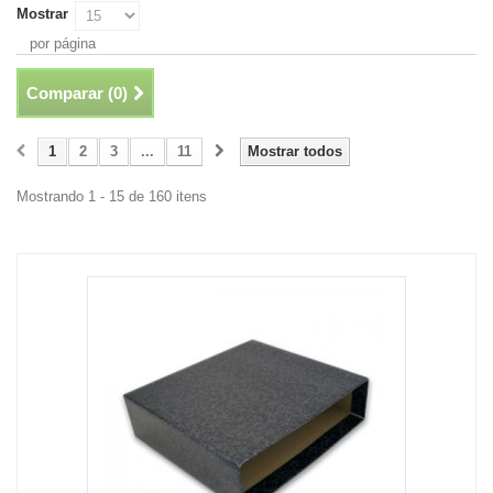
Mostrar
por página
Comparar (
0
)
1
2
3
...
11
Mostrar todos
Mostrando 1 - 15 de 160 itens