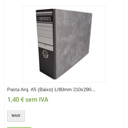
Pasta Arq. A5 (Baixo) L/80mm 210x290...
1,40 €
sem IVA
MAIS