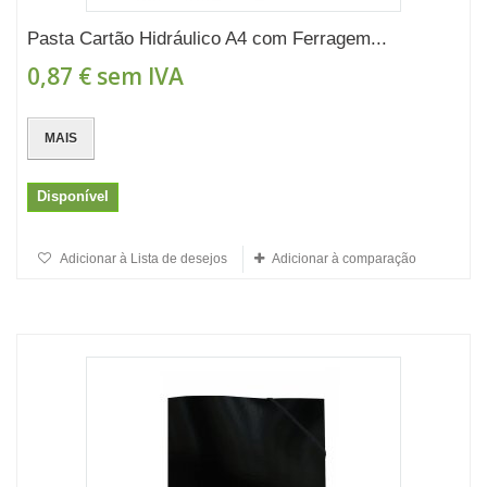
Pasta Cartão Hidráulico A4 com Ferragem...
0,87 €
sem IVA
MAIS
Disponível
Adicionar à Lista de desejos
Adicionar à comparação