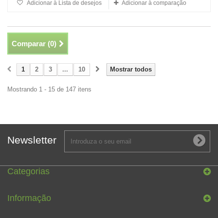
Adicionar à Lista de desejos
Adicionar à comparação
Comparar (
0
)
1
2
3
...
10
Mostrar todos
Mostrando 1 - 15 de 147 itens
Newsletter
Categorias
Informação