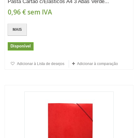
Pasta Cartão c/Elásticos A4 3 Abas Verde...
0,96 €
sem IVA
MAIS
Disponível
Adicionar à Lista de desejos
Adicionar à comparação