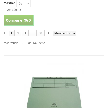
Mostrar
por página
Comparar (
0
)
1
2
3
...
10
Mostrar todos
Mostrando 1 - 15 de 147 itens