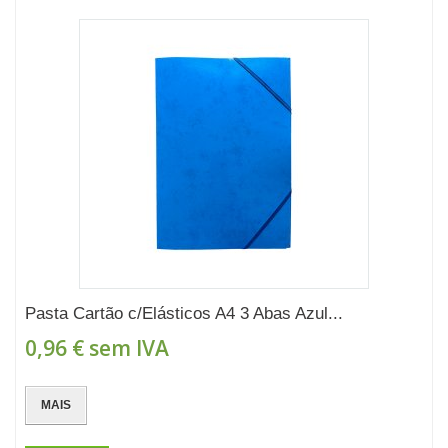
Pasta Cartão c/Elásticos A4 3 Abas Azul...
0,96 €
sem IVA
MAIS