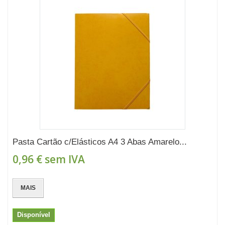
Pasta Cartão c/Elásticos A4 3 Abas Amarelo...
0,96 €
sem IVA
MAIS
Disponível