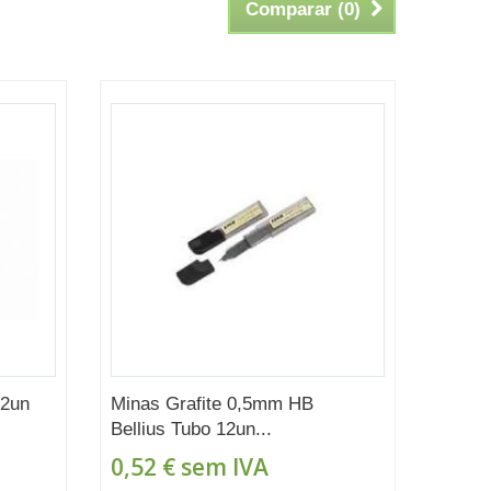
Comparar (
0
)
12un
Minas Grafite 0,5mm HB
Bellius Tubo 12un...
0,52 €
sem IVA