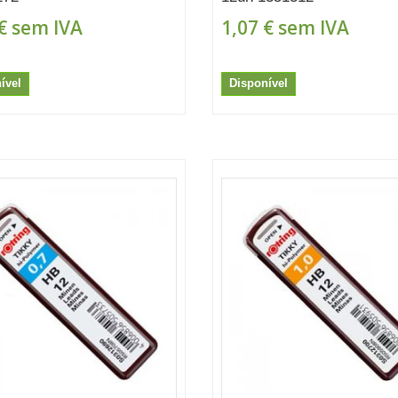
€
sem IVA
1,07 €
sem IVA
ível
Disponível