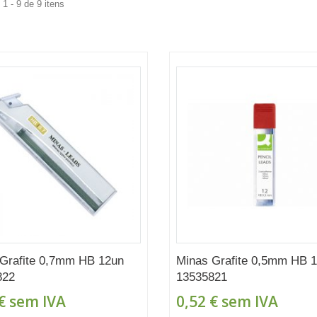
1 - 9 de 9 itens
Grafite 0,7mm HB 12un
Minas Grafite 0,5mm HB 
822
13535821
€
sem IVA
0,52 €
sem IVA