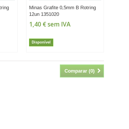
ring
Minas Grafite 0,5mm B Rotring
12un 1351020
1,40 €
sem IVA
Disponível
Comparar (
0
)