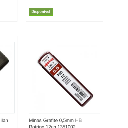
Disponível
ilan
Minas Grafite 0,5mm HB
Rotring 12un 1351002