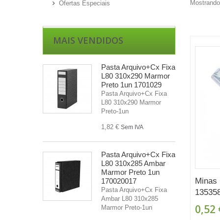
Mostrando 
Ofertas Especiais
MAIS VENDIDOS
Pasta Arquivo+Cx Fixa
L80 310x290 Marmor
Preto 1un 1701029
Pasta Arquivo+Cx Fixa
L80 310x290 Marmor
Preto-1un
1,82 €
Sem IVA
Pasta Arquivo+Cx Fixa
L80 310x285 Ambar
Marmor Preto 1un
Minas 
170020017
Pasta Arquivo+Cx Fixa
13535
Ambar L80 310x285
0,52 
Marmor Preto-1un