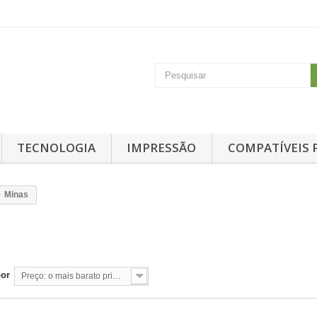
TECNOLOGIA
IMPRESSÃO
COMPATÍVEIS 
Minas
S
por
Preço: o mais barato primeiro