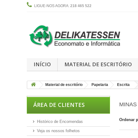
LIGUE-NOS AGORA:
218 465 522
INÍCIO
MATERIAL DE ESCRITÓRIO
Material de escritório
Papelaria
Escrita
ÁREA DE CLIENTES
MINA
Ordenar 
Histórico de Encomendas
Veja os nossos folhetos