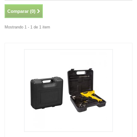
Comparar (
0
)
Mostrando 1 - 1 de 1 item