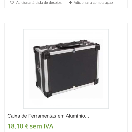
Adicionar à Lista de desejos
Adicionar à comparação
Caixa de Ferramentas em Alumínio...
18,10 €
sem IVA