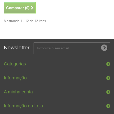
Comparar (
0
)
Mostrando 1 - 12 de 12 itens
Newsletter
Categorias
Informação
A minha conta
Informação da Loja