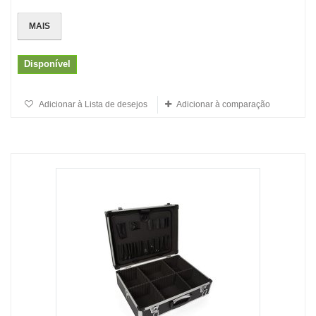
MAIS
Disponível
Adicionar à Lista de desejos
Adicionar à comparação