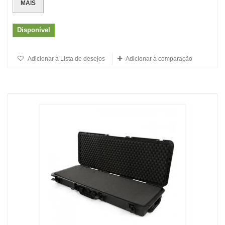
MAIS
Disponível
Adicionar à Lista de desejos
Adicionar à comparação