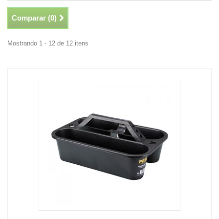
Comparar (
0
)
Mostrando 1 - 12 de 12 itens