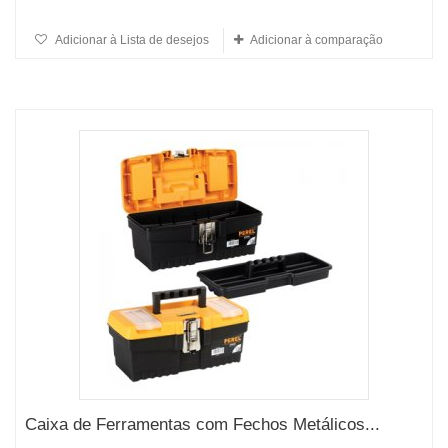
Adicionar à Lista de desejos
Adicionar à comparação
Caixa de Ferramentas com Fechos Metálicos...