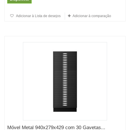
Adicionar à Lista de desejos
Adicionar à comparação
Móvel Metal 940x279x429 com 30 Gavetas...