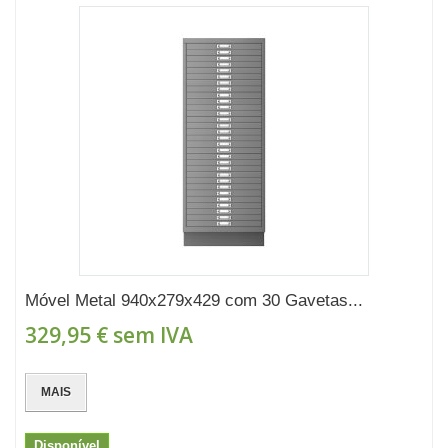
Móvel Metal 940x279x429 com 30 Gavetas...
329,95 €
sem IVA
MAIS
Disponível