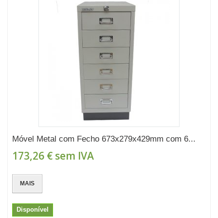
Móvel Metal com Fecho 673x279x429mm com 6...
173,26 €
sem IVA
MAIS
Disponível