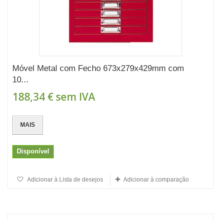
Móvel Metal com Fecho 673x279x429mm com
10...
188,34 €
sem IVA
MAIS
Disponível
Adicionar à Lista de desejos
Adicionar à comparação