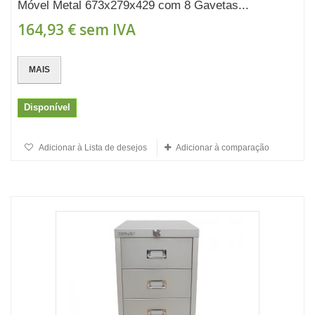
Móvel Metal 673x279x429 com 8 Gavetas...
164,93 €
sem IVA
MAIS
Disponível
Adicionar à Lista de desejos
Adicionar à comparação