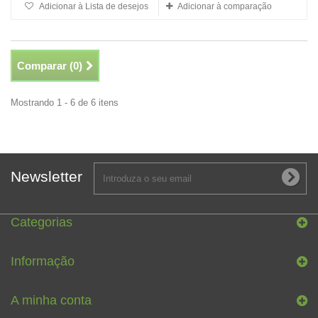
Adicionar à Lista de desejos
Adicionar à comparação
Comparar (
0
)
Mostrando 1 - 6 de 6 itens
Newsletter
Categorias
Informação
A minha conta