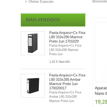
Mostrando 
Ofertas Especiais
MAIS VENDIDOS
Pasta Arquivo+Cx Fixa
L80 310x290 Marmor
Preto 1un 1701029
Pasta Arquivo+Cx Fixa
L80 310x290 Marmor
Preto-1un
1,82 €
Sem IVA
Pasta Arquivo+Cx Fixa
L80 310x285 Ambar
Marmor Preto 1un
Apara
170020017
Pasta Arquivo+Cx Fixa
Nano 
Ambar L80 310x285
19,28
Marmor Preto-1un