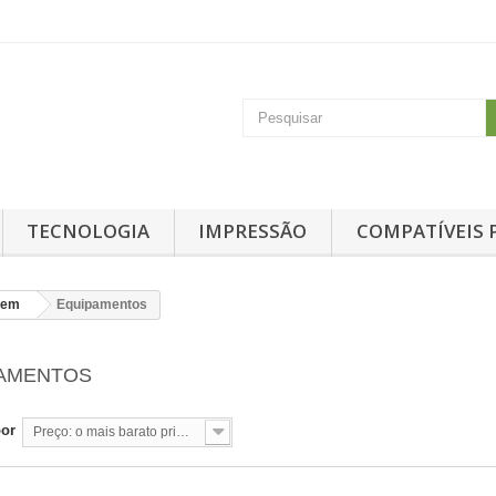
TECNOLOGIA
IMPRESSÃO
COMPATÍVEIS 
em
Equipamentos
PAMENTOS
por
Preço: o mais barato primeiro