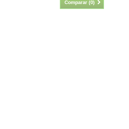
Comparar (
0
)