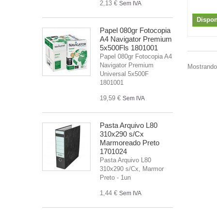
2,13 €
Sem IVA
Dispon
Papel 080gr Fotocopia
A4 Navigator Premium
5x500Fls 1801001
Papel 080gr Fotocopia A4
Navigator Premium
Mostrando 
Universal 5x500F
1801001
19,59 €
Sem IVA
Pasta Arquivo L80
310x290 s/Cx
Marmoreado Preto
1701024
Pasta Arquivo L80
310x290 s/Cx, Marmor
Preto - 1un
1,44 €
Sem IVA