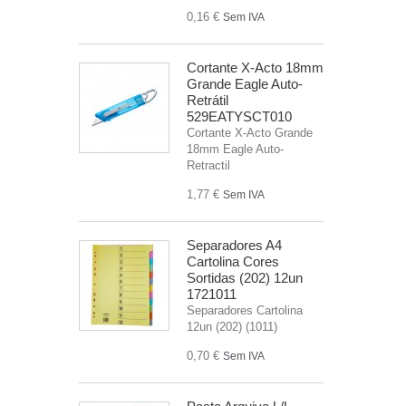
0,16 €
Sem IVA
Cortante X-Acto 18mm
Grande Eagle Auto-
Retrátil
529EATYSCT010
Cortante X-Acto Grande
18mm Eagle Auto-
Retractil
1,77 €
Sem IVA
Separadores A4
Cartolina Cores
Sortidas (202) 12un
1721011
Separadores Cartolina
12un (202) (1011)
0,70 €
Sem IVA