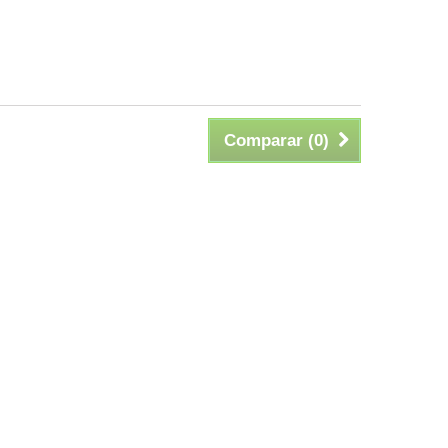
Comparar (
0
)