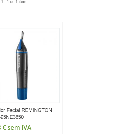
1 - 1 de 1 item
dor Facial REMINGTON
695NE3850
 €
sem IVA