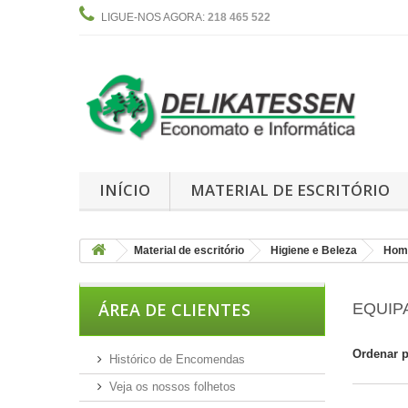
LIGUE-NOS AGORA:
218 465 522
INÍCIO
MATERIAL DE ESCRITÓRIO
Material de escritório
Higiene e Beleza
Hom
ÁREA DE CLIENTES
EQUI
Ordenar 
Histórico de Encomendas
Veja os nossos folhetos