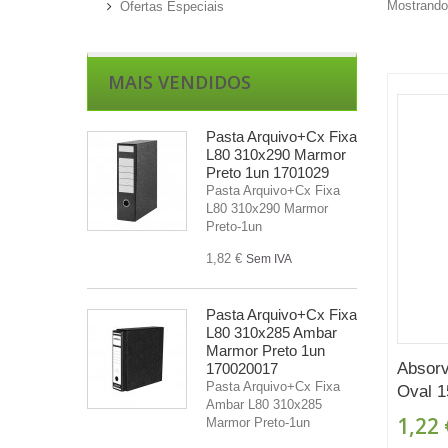
Mostrando 
Ofertas Especiais
MAIS VENDIDOS
Pasta Arquivo+Cx Fixa
L80 310x290 Marmor
Preto 1un 1701029
Pasta Arquivo+Cx Fixa
L80 310x290 Marmor
Preto-1un
1,82 €
Sem IVA
Pasta Arquivo+Cx Fixa
L80 310x285 Ambar
Marmor Preto 1un
Absorv
170020017
Pasta Arquivo+Cx Fixa
Oval 1
Ambar L80 310x285
1,22 
Marmor Preto-1un