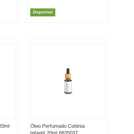
Disponível
20ml
Óleo Perfumado Colónia
Infantil 20ml 6835037