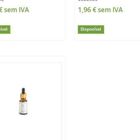
€
sem IVA
1,96 €
sem IVA
ível
Disponível