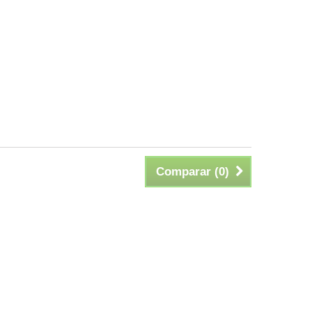
Comparar (
0
)