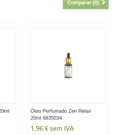
Comparar (
0
)
20ml
Óleo Perfumado Zen Relax
20ml 6835034
1,96 €
sem IVA