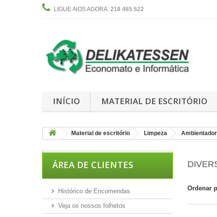
LIGUE-NOS AGORA:
218 465 522
INÍCIO
MATERIAL DE ESCRITÓRIO
Material de escritório
Limpeza
Ambientado
ÁREA DE CLIENTES
DIVE
Ordenar 
Histórico de Encomendas
Veja os nossos folhetos