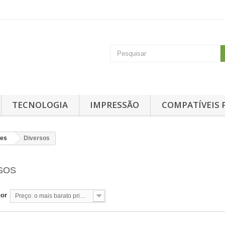
TECNOLOGIA
IMPRESSÃO
COMPATÍVEIS 
res
Diversos
RSOS
por
Preço: o mais barato primeiro