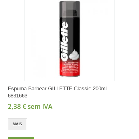
Espuma Barbear GILLETTE Classic 200ml
6831663
2,38 €
sem IVA
MAIS