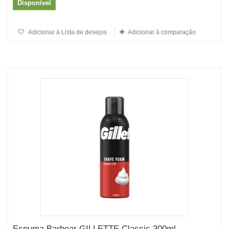
Disponível
Adicionar à Lista de desejos
Adicionar à comparação
Espuma Barbear GILLETTE Classic 300ml