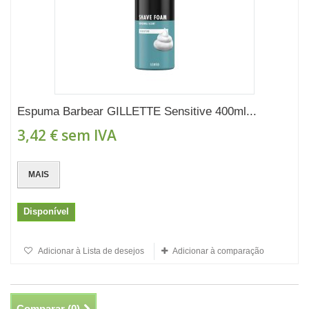
Espuma Barbear GILLETTE Sensitive 400ml...
3,42 €
sem IVA
MAIS
Disponível
Adicionar à Lista de desejos
Adicionar à comparação
Comparar (
0
)