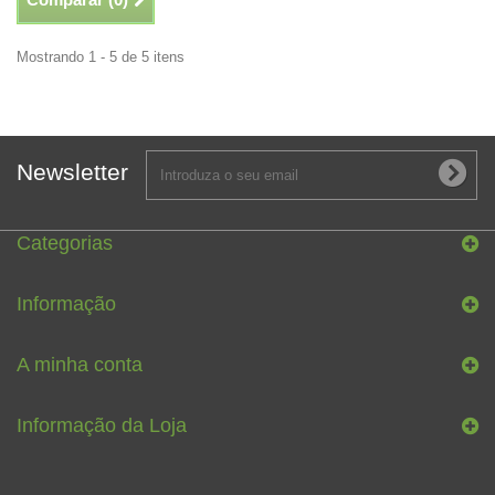
Mostrando 1 - 5 de 5 itens
Newsletter
Categorias
Informação
A minha conta
Informação da Loja