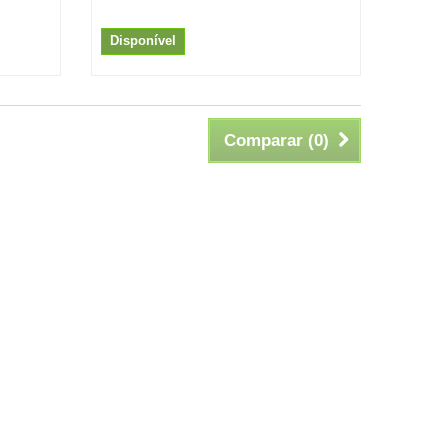
Disponível
Comparar (
0
)