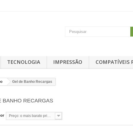
TECNOLOGIA
IMPRESSÃO
COMPATÍVEIS 
po
Gel de Banho Recargas
E BANHO RECARGAS
por
Preço: o mais barato primeiro