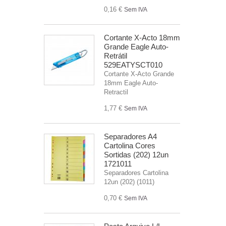
0,16 €
Sem IVA
Cortante X-Acto 18mm
Grande Eagle Auto-
Retrátil
529EATYSCT010
Cortante X-Acto Grande
18mm Eagle Auto-
Retractil
1,77 €
Sem IVA
Separadores A4
Cartolina Cores
Sortidas (202) 12un
1721011
Separadores Cartolina
12un (202) (1011)
0,70 €
Sem IVA