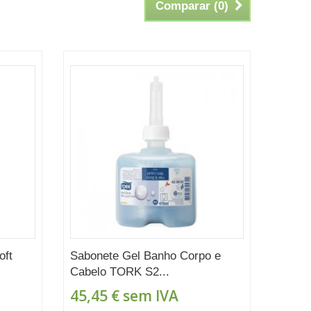
Comparar (
0
)
oft
Sabonete Gel Banho Corpo e
Cabelo TORK S2...
45,45 €
sem IVA