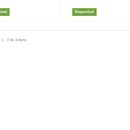
ível
Disponível
1 - 3 de 3 itens