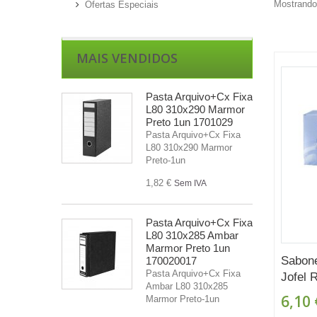
Mostrando 
Ofertas Especiais
MAIS VENDIDOS
Pasta Arquivo+Cx Fixa
L80 310x290 Marmor
Preto 1un 1701029
Pasta Arquivo+Cx Fixa
L80 310x290 Marmor
Preto-1un
1,82 €
Sem IVA
Pasta Arquivo+Cx Fixa
L80 310x285 Ambar
Marmor Preto 1un
Sabone
170020017
Pasta Arquivo+Cx Fixa
Jofel 
Ambar L80 310x285
6,10 
Marmor Preto-1un