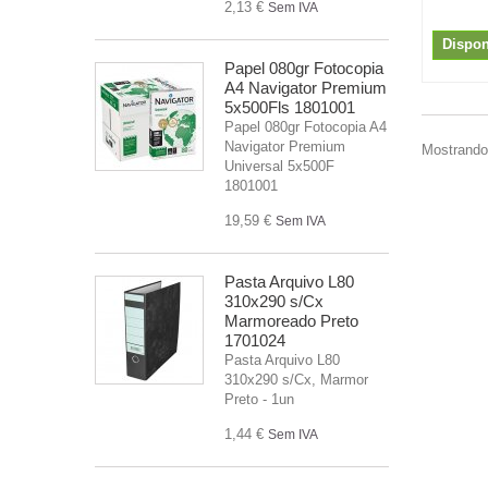
2,13 €
Sem IVA
Dispon
Papel 080gr Fotocopia
A4 Navigator Premium
5x500Fls 1801001
Papel 080gr Fotocopia A4
Navigator Premium
Mostrando 
Universal 5x500F
1801001
19,59 €
Sem IVA
Pasta Arquivo L80
310x290 s/Cx
Marmoreado Preto
1701024
Pasta Arquivo L80
310x290 s/Cx, Marmor
Preto - 1un
1,44 €
Sem IVA