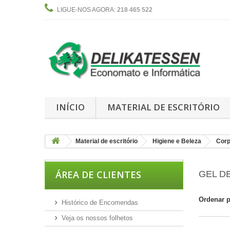
LIGUE-NOS AGORA:
218 465 522
INÍCIO
MATERIAL DE ESCRITÓRIO
Material de escritório
Higiene e Beleza
Cor
ÁREA DE CLIENTES
GEL D
Ordenar 
Histórico de Encomendas
Veja os nossos folhetos