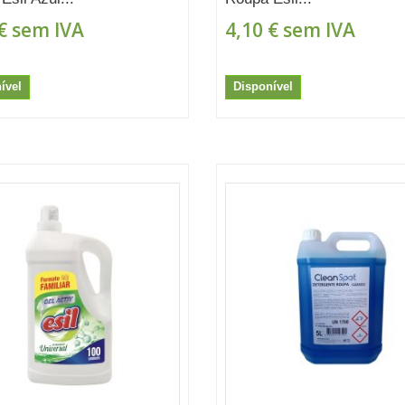
€
sem IVA
4,10 €
sem IVA
ível
Disponível