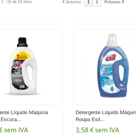
1 - 15 de 24 itens
Anterior
1
2
Próximo
ente Líquido Máquina
Detergente Líquido Máqui
Escura...
Roupa Esil...
€
sem IVA
3,58 €
sem IVA