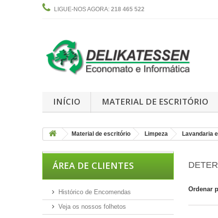
LIGUE-NOS AGORA:
218 465 522
INÍCIO
MATERIAL DE ESCRITÓRIO
Material de escritório
Limpeza
Lavandaria e 
ÁREA DE CLIENTES
DETE
Ordenar 
Histórico de Encomendas
Veja os nossos folhetos