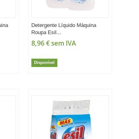
uina
Detergente Líquido Máquina
Roupa Esil...
8,96 €
sem IVA
Disponível