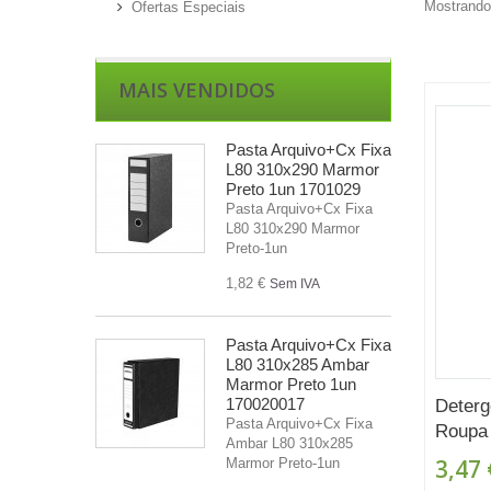
Mostrando 
Ofertas Especiais
MAIS VENDIDOS
Pasta Arquivo+Cx Fixa
L80 310x290 Marmor
Preto 1un 1701029
Pasta Arquivo+Cx Fixa
L80 310x290 Marmor
Preto-1un
1,82 €
Sem IVA
Pasta Arquivo+Cx Fixa
L80 310x285 Ambar
Marmor Preto 1un
170020017
Deterg
Pasta Arquivo+Cx Fixa
Roupa 
Ambar L80 310x285
3,47 
Marmor Preto-1un