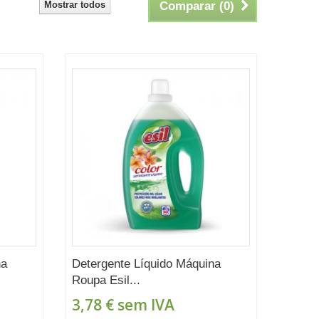
Mostrar todos
Comparar (
0
)
na
Detergente Líquido Máquina
Roupa Esil...
3,78 €
sem IVA