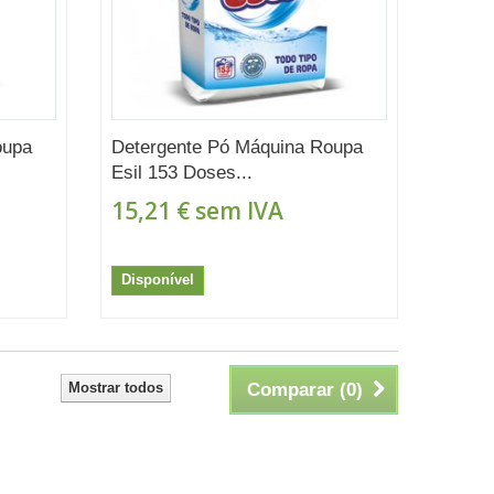
oupa
Detergente Pó Máquina Roupa
Esil 153 Doses...
15,21 €
sem IVA
Disponível
Mostrar todos
Comparar (
0
)