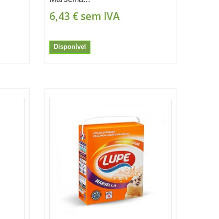
6,43 €
sem IVA
Disponível