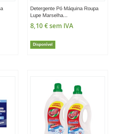
na
Detergente Pó Máquina Roupa
Lupe Marselha...
8,10 €
sem IVA
Disponível