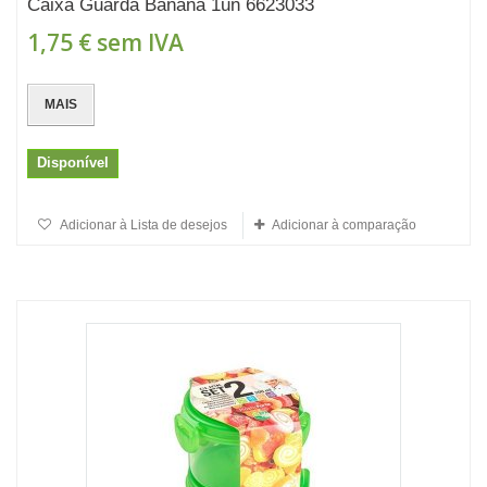
Caixa Guarda Banana 1un 6623033
1,75 €
sem IVA
MAIS
Disponível
Adicionar à Lista de desejos
Adicionar à comparação