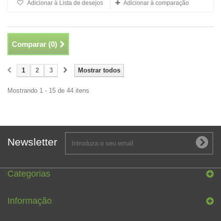
Adicionar à Lista de desejos
Adicionar à comparação
Comparar (
0
)
1
2
3
Mostrar todos
Mostrando 1 - 15 de 44 itens
Newsletter
Categorias
Informação