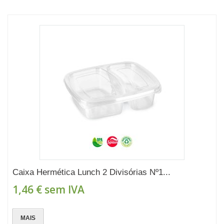
Caixa Hermética Lunch 2 Divisórias Nº1...
1,46 €
sem IVA
MAIS