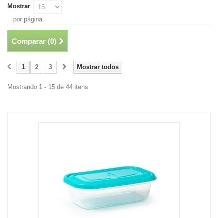
Mostrar
por página
Comparar (
0
)
1
2
3
Mostrar todos
Mostrando 1 - 15 de 44 itens