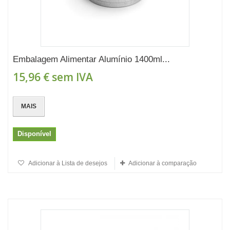
Embalagem Alimentar Alumínio 1400ml...
15,96 €
sem IVA
MAIS
Disponível
Adicionar à Lista de desejos
Adicionar à comparação