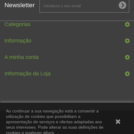
Newsletter
Categorias
Informação
A minha conta
Informação da Loja
Ao continuar a sua navegação está a consentir a
utilização de cookies que possibilitam a
apresentação de serviços e ofertas adaptadas aos
seus interesses. Pode alterar as suas definições de
cookies a qualquer altura.