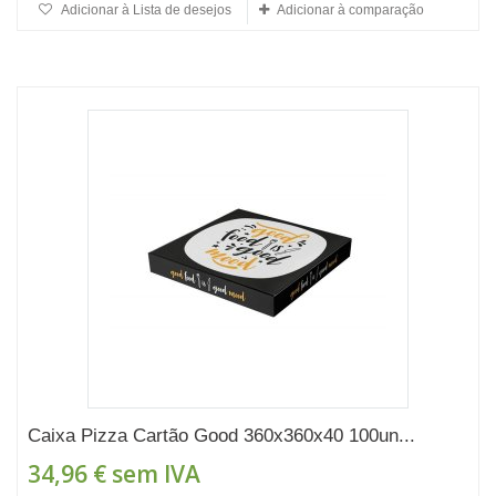
Adicionar à Lista de desejos
Adicionar à comparação
Caixa Pizza Cartão Good 360x360x40 100un...
34,96 €
sem IVA