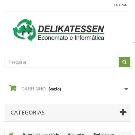
CONTACTE-NOS
ENTRAR
CARRINHO
(vazio)
CATEGORIAS
Material de escritório
Alimentar
Embalagens