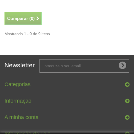
Comparar (
0
)
Mostrando 1 - 9 de 9 itens
Newsletter
Categorias
Informação
A minha conta
Informação da Loja