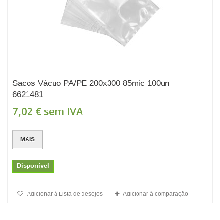
Sacos Vácuo PA/PE 200x300 85mic 100un
6621481
7,02 €
sem IVA
MAIS
Disponível
Adicionar à Lista de desejos
Adicionar à comparação