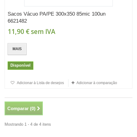
Sacos Vácuo PA/PE 300x350 85mic 100un
6621482
11,90 €
sem IVA
MAIS
Disponível
Adicionar à Lista de desejos
Adicionar à comparação
Comparar (
0
)
Mostrando 1 - 4 de 4 itens