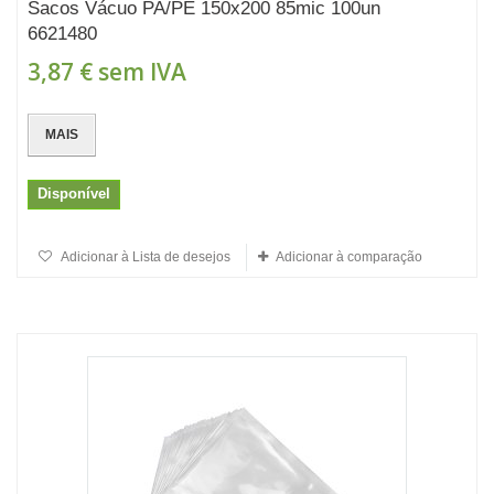
Sacos Vácuo PA/PE 150x200 85mic 100un
6621480
3,87 €
sem IVA
MAIS
Disponível
Adicionar à Lista de desejos
Adicionar à comparação