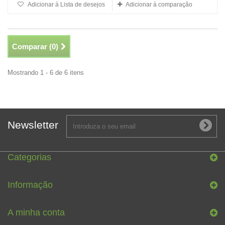
Adicionar à Lista de desejos
Adicionar à comparação
Comparar (
0
)
Mostrando 1 - 6 de 6 itens
Newsletter
Categorias
Informação
A minha conta