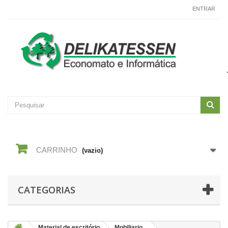
CONTACTE-NOS
ENTRAR
CARRINHO
(vazio)
CATEGORIAS
Material de escritório
Mobiliario