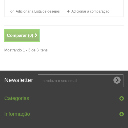
Adicionar à Lista de desejos
Adicionar à comparação
Comparar (
0
)
Mostrando 1 - 3 de 3 itens
Newsletter
Categorias
Informação