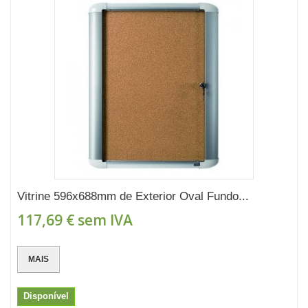
Vitrine 596x688mm de Exterior Oval Fundo...
117,69 €
sem IVA
MAIS
Disponível