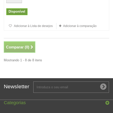
Disponível
Adicionar à Lista de desejos
Adicionar à comparação
Comparar (
0
)
Mostrando 1 - 8 de 8 itens
Newsletter
Categorias