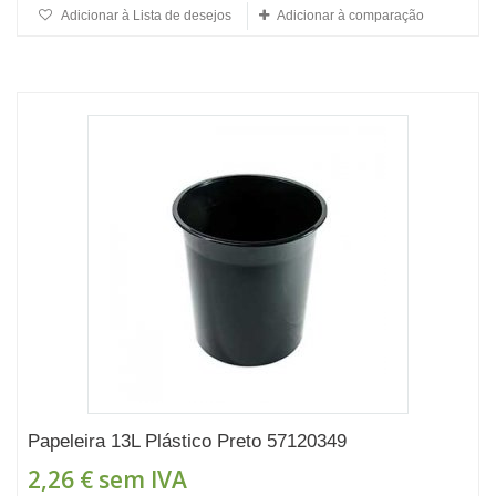
Adicionar à Lista de desejos
Adicionar à comparação
Papeleira 13L Plástico Preto 57120349
2,26 €
sem IVA