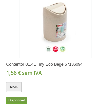
Contentor 01,4L Tiny Eco Bege 57136094
1,56 €
sem IVA
MAIS
Disponível