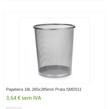
Papeleira 18L 265x285mm Prata SMD511
3,64 €
sem IVA