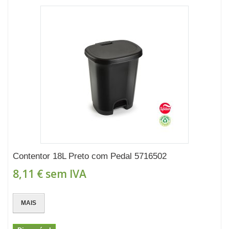
Contentor 18L Preto com Pedal 5716502
8,11 €
sem IVA
MAIS