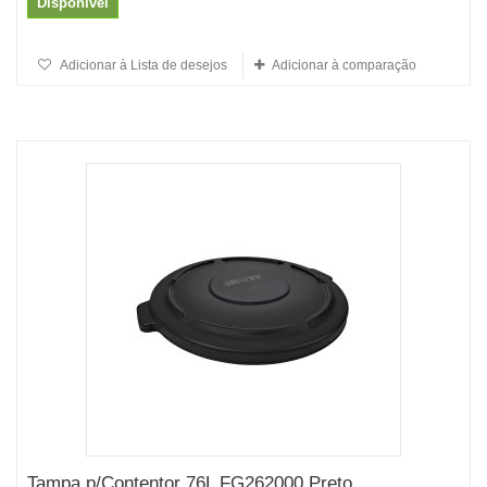
Disponível
Adicionar à Lista de desejos
Adicionar à comparação
Tampa p/Contentor 76L FG262000 Preto...