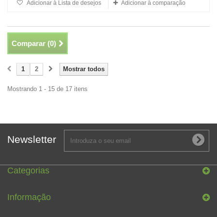
Adicionar à Lista de desejos
Adicionar à comparação
Comparar (
0
)
1
2
Mostrar todos
Mostrando 1 - 15 de 17 itens
Newsletter
Categorias
Informação