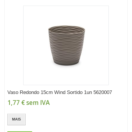
Vaso Redondo 15cm Wind Sortido 1un 5620007
1,77 €
sem IVA
MAIS