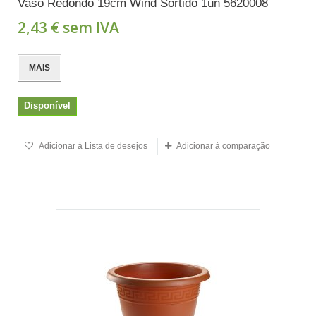
Vaso Redondo 19cm Wind Sortido 1un 5620008
2,43 €
sem IVA
MAIS
Disponível
Adicionar à Lista de desejos
Adicionar à comparação