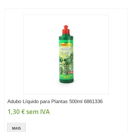
Adubo Líquido para Plantas 500ml 6861336
1,30 €
sem IVA
MAIS