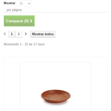
Mostrar
por página
Comparar (
0
)
1
2
Mostrar todos
Mostrando 1 - 15 de 17 itens